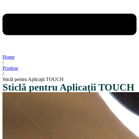
Home
/
Produse
/
Sticlă pentru Aplicații TOUCH
Sticlă pentru Aplicații TOUCH