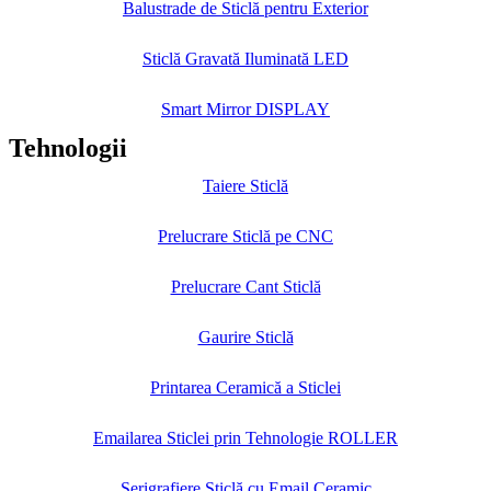
Balustrade de Sticlă pentru Exterior
Sticlă Gravată Iluminată LED
Smart Mirror DISPLAY
Tehnologii
Taiere Sticlă
Prelucrare Sticlă pe CNC
Prelucrare Cant Sticlă
Gaurire Sticlă
Printarea Ceramică a Sticlei
Emailarea Sticlei prin Tehnologie ROLLER
Serigrafiere Sticlă cu Email Ceramic