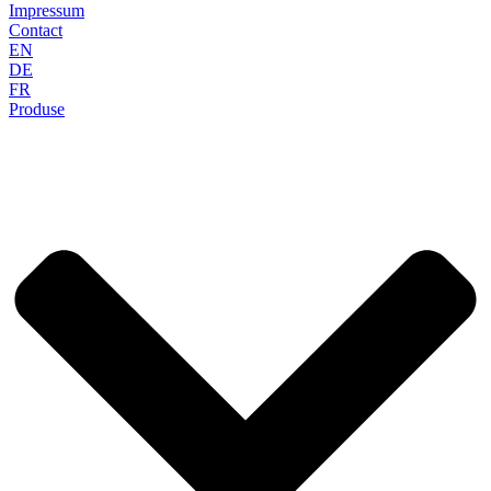
Impressum
Contact
EN
DE
FR
Produse