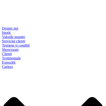
Despre noi
Istoric
Valorile noastre
Serviciul clienți
Termeni și condiții
Showroom
Clienți
Testimoniale
Expoziții
Cariera