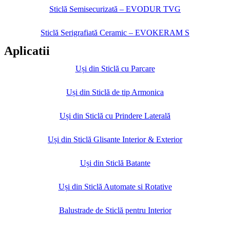
Sticlă Semisecurizată – EVODUR TVG
Sticlă Serigrafiată Ceramic – EVOKERAM S
Aplicatii
Uși din Sticlă cu Parcare
Uși din Sticlă de tip Armonica
Uși din Sticlă cu Prindere Laterală
Uși din Sticlă Glisante Interior & Exterior
Uși din Sticlă Batante
Uși din Sticlă Automate si Rotative
Balustrade de Sticlă pentru Interior