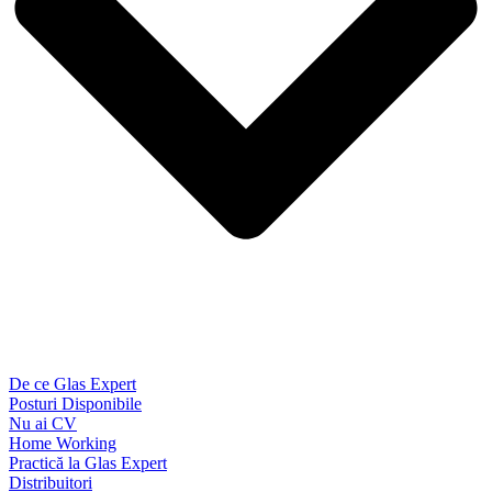
De ce Glas Expert
Posturi Disponibile
Nu ai CV
Home Working
Practică la Glas Expert
Distribuitori