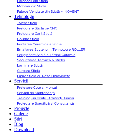
Pardoseli din Sticlă
Mobilier din Sticlă
Fațade Ventilate din Sticlă – INOVENT
Tehnologii
Taiere Sticlă
Prelucrare Sticlă pe CNC
Prelucrare Cant Sticlă
Gaurire Sticlă
Printarea Ceramică a Sticlei
Emailarea Sticlei prin Tehnologie ROLLER
Serigrafiere Sticlă cu Email Ceramic
Securizarea Termică a Sticlei
Laminare Sticlă
Curbare Sticlă
Lipire Sticlă cu Raze Ultraviolete
Servicii
Prelevare Cote și Montaj
Servicii de Mentenanță
Training-uri pentru Arhitecți Juniori
Proiectare Specifică și Consultanță
Proiecte
Galerie
Știri
Blog
Download