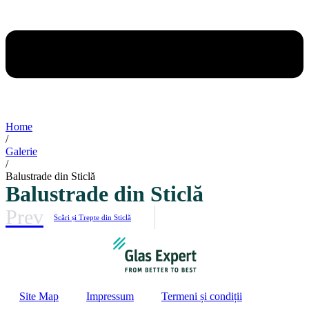
Home
/
Galerie
/
Balustrade din Sticlă
Balustrade din Sticlă
Prev
Scări și Trepte din Sticlă
Site Map
Impressum
Termeni și condiții