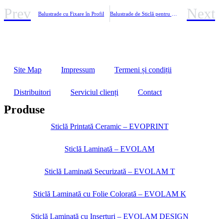
Prev
Next
Balustrade cu Fixare în Profil
Balustrade de Sticlă pentru Exterior
Site Map
Impressum
Termeni și condiții
Distribuitori
Serviciul clienți
Contact
Produse
Sticlă Printată Ceramic – EVOPRINT
Sticlă Laminată – EVOLAM
Sticlă Laminată Securizată – EVOLAM T
Sticlă Laminată cu Folie Colorată – EVOLAM K
Sticlă Laminată cu Inserturi – EVOLAM DESIGN