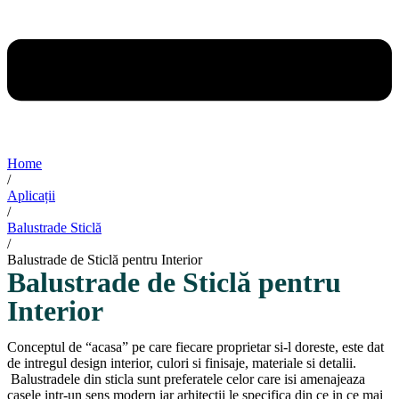
Home
/
Aplicații
/
Balustrade Sticlă
/
Balustrade de Sticlă pentru Interior
Balustrade de Sticlă pentru
Interior
Conceptul de “acasa” pe care fiecare proprietar si-l doreste, este dat
de intregul design interior, culori si finisaje, materiale si detalii.
Balustradele din sticla sunt preferatele celor care isi amenajeaza
casele intr-un sens modern iar arhitectii le specifica din ce in ce mai