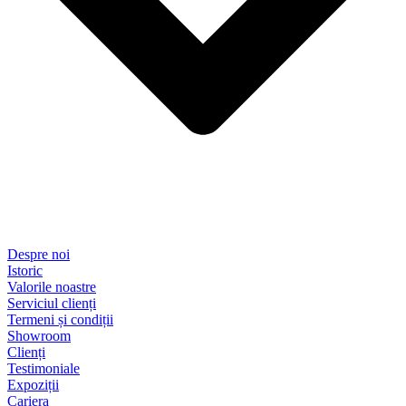
Despre noi
Istoric
Valorile noastre
Serviciul clienți
Termeni și condiții
Showroom
Clienți
Testimoniale
Expoziții
Cariera