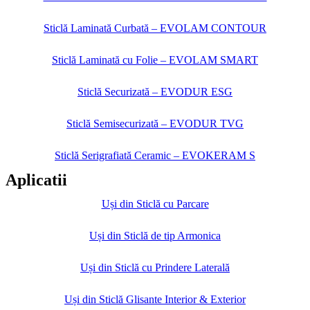
Sticlă Laminată Curbată – EVOLAM CONTOUR
Sticlă Laminată cu Folie – EVOLAM SMART
Sticlă Securizată – EVODUR ESG
Sticlă Semisecurizată – EVODUR TVG
Sticlă Serigrafiată Ceramic – EVOKERAM S
Aplicatii
Uși din Sticlă cu Parcare
Uși din Sticlă de tip Armonica
Uși din Sticlă cu Prindere Laterală
Uși din Sticlă Glisante Interior & Exterior