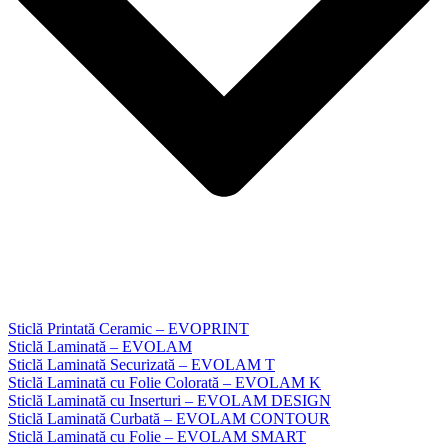
Sticlă Printată Ceramic – EVOPRINT
Sticlă Laminată – EVOLAM
Sticlă Laminată Securizată – EVOLAM T
Sticlă Laminată cu Folie Colorată – EVOLAM K
Sticlă Laminată cu Inserturi – EVOLAM DESIGN
Sticlă Laminată Curbată – EVOLAM CONTOUR
Sticlă Laminată cu Folie – EVOLAM SMART