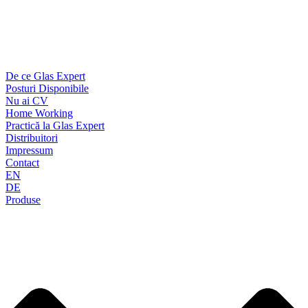
De ce Glas Expert
Posturi Disponibile
Nu ai CV
Home Working
Practică la Glas Expert
Distribuitori
Impressum
Contact
EN
DE
Produse