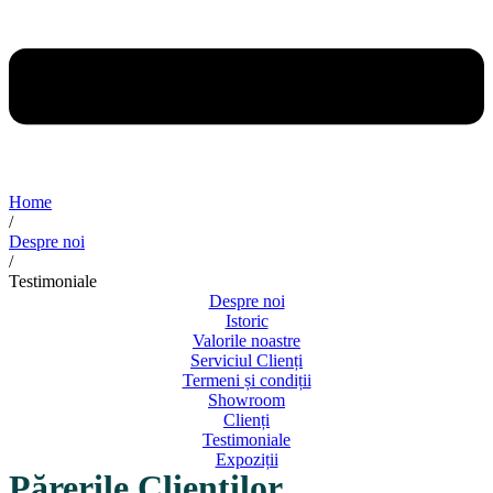
Home
/
Despre noi
/
Testimoniale
Despre noi
Istoric
Valorile noastre
Serviciul Clienți
Termeni și condiții
Showroom
Clienți
Testimoniale
Expoziții
Părerile Clienților