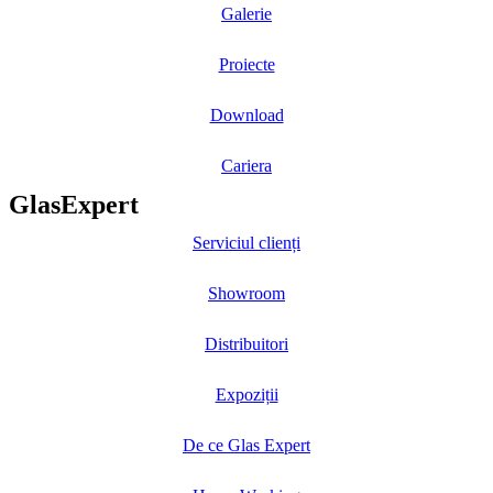
Galerie
Proiecte
Download
Cariera
GlasExpert
Serviciul clienți
Showroom
Distribuitori
Expoziții
De ce Glas Expert