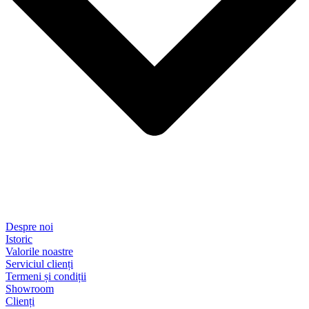
Despre noi
Istoric
Valorile noastre
Serviciul clienți
Termeni și condiții
Showroom
Clienți