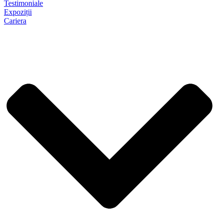
Testimoniale
Expoziții
Cariera