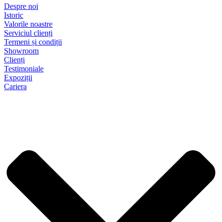
Despre noi
Istoric
Valorile noastre
Serviciul clienți
Termeni și condiții
Showroom
Clienți
Testimoniale
Expoziții
Cariera