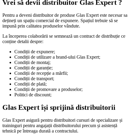
Vrei să devii distribuitor Glas Expert ?
Pentru a deveni distribuitor de produse Glas Expert este necesar sa
dețineți un spațiu comercial de expunere. Spațiul trebuie să se
impună prin calitatea produselor vândute.
La începerea colaborării se semnează un contract de distribuție ce
conține detalii despre:
Condiții de expunere;
Condiții de utilizare a brand-ului Glas Expert;
Condiții de montaj;
Condiții de garanție;
Condiții de recepție a mărfii;
Condiții de transport;
Condiții de plată;
Condiții de promovare a produselor;
Politici de discount;
Glas Expert își sprijină distribuitorii
Glas Expert asigură pentru distribuitori cursuri de specializare și
traininguri pentru angajații distribuitorului precum și asistență
tehnică pe întreaga durată a contractului.