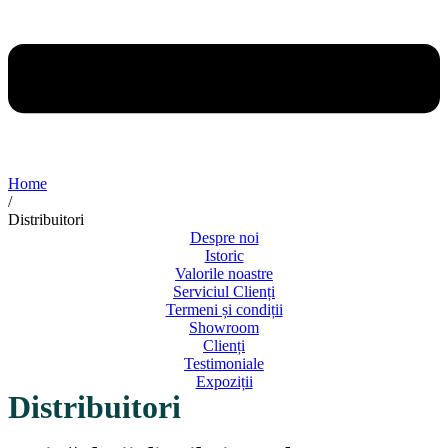
Home
/
Distribuitori
Despre noi
Istoric
Valorile noastre
Serviciul Clienți
Termeni și condiții
Showroom
Clienți
Testimoniale
Expoziții
Distribuitori