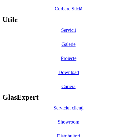
Curbare Sticlă
Utile
Servicii
Galerie
Proiecte
Download
Cariera
GlasExpert
Serviciul clienți
Showroom
Distribuitori