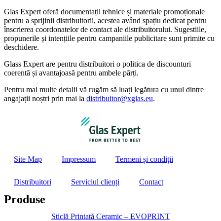
Glas Expert oferă documentații tehnice și materiale promoționale
pentru a sprijinii distribuitorii, acestea având spațiu dedicat pentru
înscrierea coordonatelor de contact ale distribuitorului. Sugestiile,
propunerile și intențiile pentru campaniile publicitare sunt primite cu
deschidere.
Glass Expert are pentru distribuitori o politica de discounturi
coerentă și avantajoasă pentru ambele părți.
Pentru mai multe detalii vă rugăm să luați legătura cu unul dintre
angajații noștri prin mai la
distribuitor@xglas.eu
.
Site Map
Impressum
Termeni și condiții
Distribuitori
Serviciul clienți
Contact
Produse
Sticlă Printată Ceramic – EVOPRINT