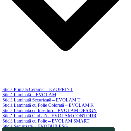
Sticlă Printată Ceramic – EVOPRINT
Sticlă Laminată – EVOLAM
Sticlă Laminată Securizată – EVOLAM T
Sticlă Laminată cu Folie Colorată – EVOLAM K
Sticlă Laminată cu Inserturi – EVOLAM DESIGN
Sticlă Laminată Curbată – EVOLAM CONTOUR
Sticlă Laminată cu Folie – EVOLAM SMART
Sticlă Securizată – EVODUR ESG