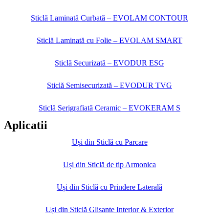
Sticlă Laminată Curbată – EVOLAM CONTOUR
Sticlă Laminată cu Folie – EVOLAM SMART
Sticlă Securizată – EVODUR ESG
Sticlă Semisecurizată – EVODUR TVG
Sticlă Serigrafiată Ceramic – EVOKERAM S
Aplicatii
Uși din Sticlă cu Parcare
Uși din Sticlă de tip Armonica
Uși din Sticlă cu Prindere Laterală
Uși din Sticlă Glisante Interior & Exterior