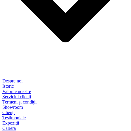
Despre noi
Istoric
Valorile noastre
Serviciul clienți
Termeni și condiții
Showroom
Clienți
Testimoniale
Expoziții
Cariera