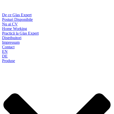
De ce Glas Expert
Posturi Disponibile
Nu ai CV
Home Working
Practică la Glas Expert
Distribuitori
Impressum
Contact
EN
DE
Produse