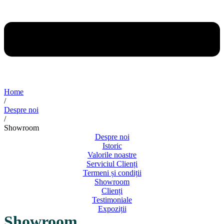
Home
/
Despre noi
/
Showroom
Despre noi
Istoric
Valorile noastre
Serviciul Clienți
Termeni și condiții
Showroom
Clienți
Testimoniale
Expoziții
Showroom