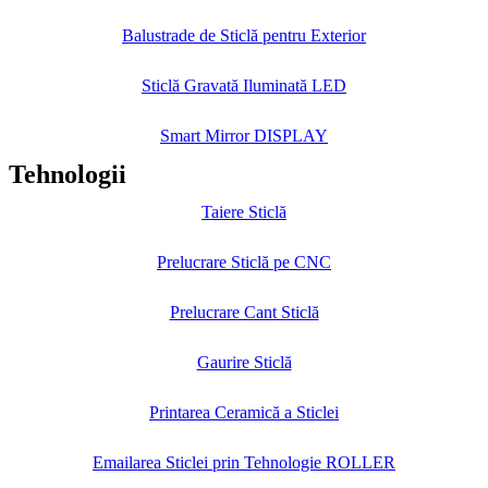
Balustrade de Sticlă pentru Exterior
Sticlă Gravată Iluminată LED
Smart Mirror DISPLAY
Tehnologii
Taiere Sticlă
Prelucrare Sticlă pe CNC
Prelucrare Cant Sticlă
Gaurire Sticlă
Printarea Ceramică a Sticlei
Emailarea Sticlei prin Tehnologie ROLLER