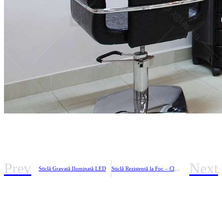
Prev
Next
Sticlă Gravată Iluminată LED
Sticlă Rezistentă la Foc – Clasa EI