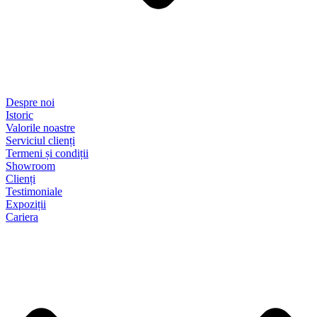
Despre noi
Istoric
Valorile noastre
Serviciul clienți
Termeni și condiții
Showroom
Clienți
Testimoniale
Expoziții
Cariera