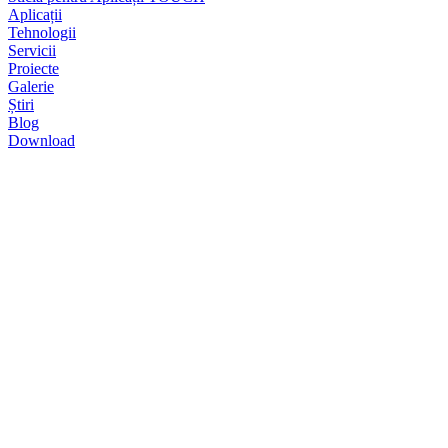
Aplicații
Tehnologii
Servicii
Proiecte
Galerie
Știri
Blog
Download