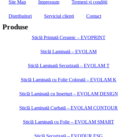
Site Map
Impressum
Termeni și condiții
Distribuitori
Serviciul clienți
Contact
Produse
Sticlă Printată Ceramic – EVOPRINT
Sticlă Laminată – EVOLAM
Sticlă Laminată Securizată – EVOLAM T
Sticlă Laminată cu Folie Colorată – EVOLAM K
Sticlă Laminată cu Inserturi – EVOLAM DESIGN
Sticlă Laminată Curbată – EVOLAM CONTOUR
Sticlă Laminată cu Folie – EVOLAM SMART
Sticlă Securizată – EVODUR ESG