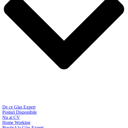
De ce Glas Expert
Posturi Disponibile
Nu ai CV
Home Working
Practică la Glas Expert