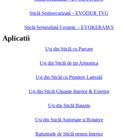
Sticlă Semisecurizată – EVODUR TVG
Sticlă Serigrafiată Ceramic – EVOKERAM S
Aplicatii
Uși din Sticlă cu Parcare
Uși din Sticlă de tip Armonica
Uși din Sticlă cu Prindere Laterală
Uși din Sticlă Glisante Interior & Exterior
Uși din Sticlă Batante
Uși din Sticlă Automate si Rotative
Balustrade de Sticlă pentru Interior