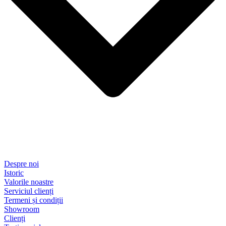
Despre noi
Istoric
Valorile noastre
Serviciul clienți
Termeni și condiții
Showroom
Clienți