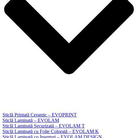
Sticlă Printată Ceramic – EVOPRINT
Sticlă Laminată – EVOLAM
Sticlă Laminată Securizată – EVOLAM T
Sticlă Laminată cu Folie Colorată – EVOLAM K
Sticlă Laminată cu Inserturi – EVOLAM DESIGN