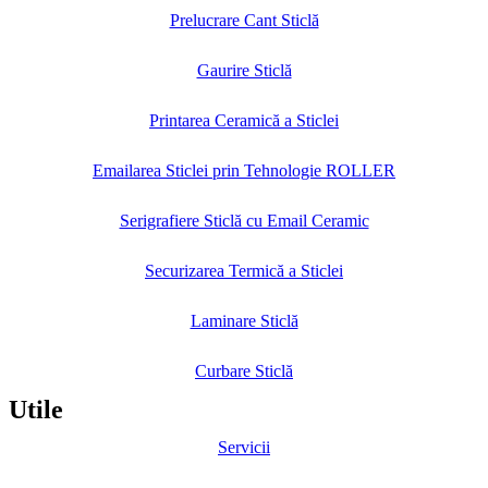
Prelucrare Cant Sticlă
Gaurire Sticlă
Printarea Ceramică a Sticlei
Emailarea Sticlei prin Tehnologie ROLLER
Serigrafiere Sticlă cu Email Ceramic
Securizarea Termică a Sticlei
Laminare Sticlă
Curbare Sticlă
Utile
Servicii