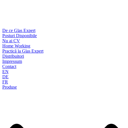
De ce Glas Expert
Posturi Disponibile
Nu ai CV
Home Working
Practică la Glas Expert
Distribuitori
Impressum
Contact
EN
DE
FR
Produse