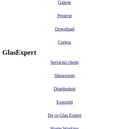
Galerie
Proiecte
Download
Cariera
GlasExpert
Serviciul clienți
Showroom
Distribuitori
Expoziții
De ce Glas Expert
Home Working