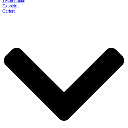
Testimoniale
Expoziții
Cariera