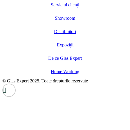
Serviciul clienți
Showroom
Distribuitori
Expoziții
De ce Glas Expert
Home Working
© Glas Expert 2025. Toate drepturile rezervate