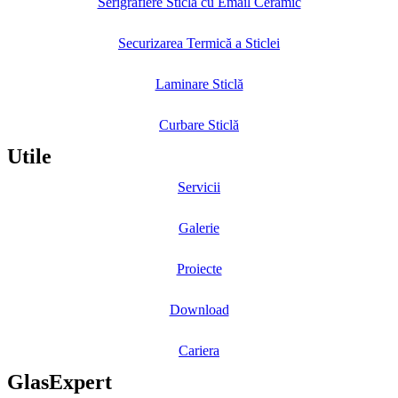
Serigrafiere Sticlă cu Email Ceramic
Securizarea Termică a Sticlei
Laminare Sticlă
Curbare Sticlă
Utile
Servicii
Galerie
Proiecte
Download
Cariera
GlasExpert