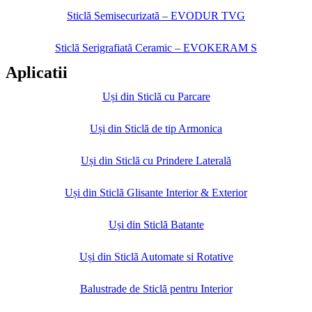
Sticlă Semisecurizată – EVODUR TVG
Sticlă Serigrafiată Ceramic – EVOKERAM S
Aplicatii
Uși din Sticlă cu Parcare
Uși din Sticlă de tip Armonica
Uși din Sticlă cu Prindere Laterală
Uși din Sticlă Glisante Interior & Exterior
Uși din Sticlă Batante
Uși din Sticlă Automate si Rotative
Balustrade de Sticlă pentru Interior