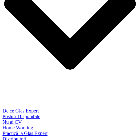
De ce Glas Expert
Posturi Disponibile
Nu ai CV
Home Working
Practică la Glas Expert
Distribuitori