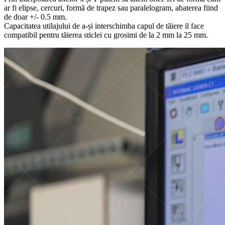
ar fi elipse, cercuri, formă de trapez sau paralelogram, abaterea fiind
de doar +/- 0.5 mm.
Capacitatea utilajului de a-și interschimba capul de tăiere il face
compatibil pentru tăierea sticlei cu grosimi de la 2 mm la 25 mm.