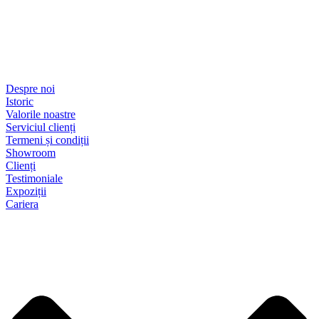
Despre noi
Istoric
Valorile noastre
Serviciul clienți
Termeni și condiții
Showroom
Clienți
Testimoniale
Expoziții
Cariera