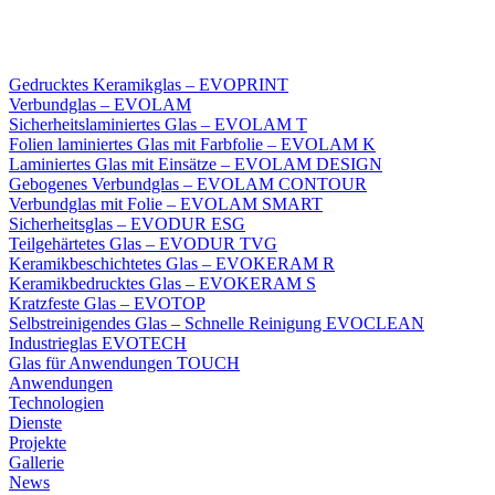
Gedrucktes Keramikglas – EVOPRINT
Verbundglas – EVOLAM
Sicherheitslaminiertes Glas – EVOLAM T
Folien laminiertes Glas mit Farbfolie – EVOLAM K
Laminiertes Glas mit Einsätze – EVOLAM DESIGN
Gebogenes Verbundglas – EVOLAM CONTOUR
Verbundglas mit Folie – EVOLAM SMART
Sicherheitsglas – EVODUR ESG
Teilgehärtetes Glas – EVODUR TVG
Keramikbeschichtetes Glas – EVOKERAM R
Keramikbedrucktes Glas – EVOKERAM S
Kratzfeste Glas – EVOTOP
Selbstreinigendes Glas – Schnelle Reinigung EVOCLEAN
Industrieglas EVOTECH
Glas für Anwendungen TOUCH
Anwendungen
Technologien
Dienste
Projekte
Gallerie
News