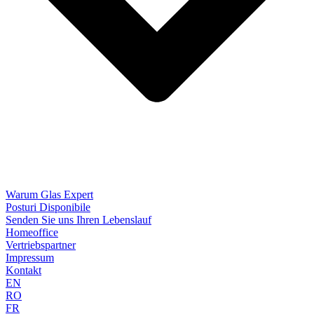
Warum Glas Expert
Posturi Disponibile
Senden Sie uns Ihren Lebenslauf
Homeoffice
Vertriebspartner
Impressum
Kontakt
EN
RO
FR