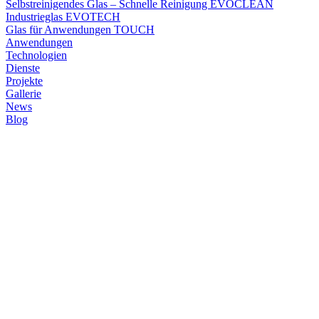
Selbstreinigendes Glas – Schnelle Reinigung EVOCLEAN
Industrieglas EVOTECH
Glas für Anwendungen TOUCH
Anwendungen
Technologien
Dienste
Projekte
Gallerie
News
Blog