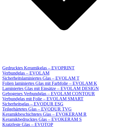
Gedrucktes Keramikglas – EVOPRINT
Verbundglas – EVOLAM
Sicherheitslaminiertes Glas – EVOLAM T
Folien laminiertes Glas mit Farbfolie – EVOLAM K
Laminiertes Glas mit Einsätze – EVOLAM DESIGN
Gebogenes Verbundglas – EVOLAM CONTOUR
Verbundglas mit Folie – EVOLAM SMART
Sicherheitsglas – EVODUR ESG
Teilgehärtetes Glas – EVODUR TVG
Keramikbeschichtetes Glas – EVOKERAM R
Keramikbedrucktes Glas – EVOKERAM S
Kratzfeste Glas – EVOTOP