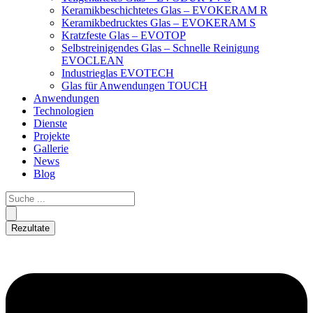
Keramikbeschichtetes Glas – EVOKERAM R
Keramikbedrucktes Glas – EVOKERAM S
Kratzfeste Glas – EVOTOP
Selbstreinigendes Glas – Schnelle Reinigung
EVOCLEAN
Industrieglas EVOTECH
Glas für Anwendungen TOUCH
Anwendungen
Technologien
Dienste
Projekte
Gallerie
News
Blog
Rezultate