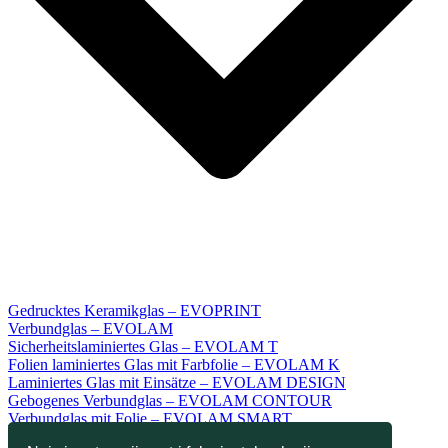
Gedrucktes Keramikglas – EVOPRINT
Verbundglas – EVOLAM
Sicherheitslaminiertes Glas – EVOLAM T
Folien laminiertes Glas mit Farbfolie – EVOLAM K
Laminiertes Glas mit Einsätze – EVOLAM DESIGN
Gebogenes Verbundglas – EVOLAM CONTOUR
Verbundglas mit Folie – EVOLAM SMART
Sicherheitsglas – EVODUR ESG