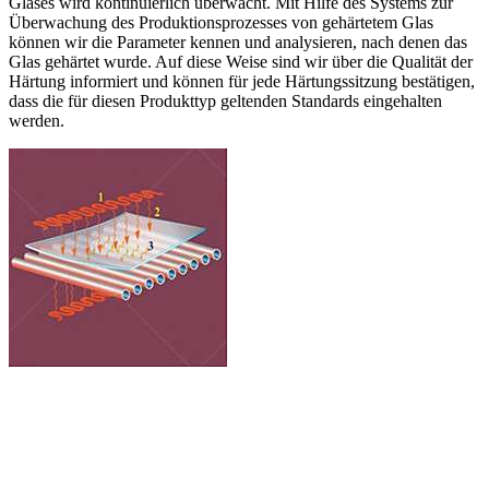
Glases wird kontinuierlich überwacht. Mit Hilfe des Systems zur
Überwachung des Produktionsprozesses von gehärtetem Glas
können wir die Parameter kennen und analysieren, nach denen das
Glas gehärtet wurde. Auf diese Weise sind wir über die Qualität der
Härtung informiert und können für jede Härtungssitzung bestätigen,
dass die für diesen Produkttyp geltenden Standards eingehalten
werden.