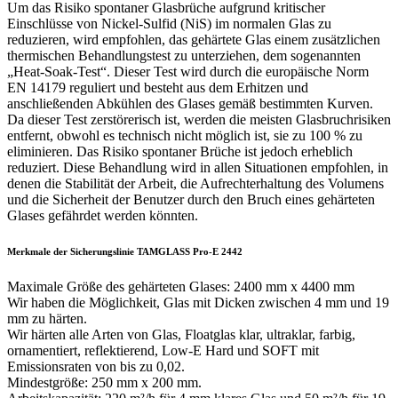
Um das Risiko spontaner Glasbrüche aufgrund kritischer
Einschlüsse von Nickel-Sulfid (NiS) im normalen Glas zu
reduzieren, wird empfohlen, das gehärtete Glas einem zusätzlichen
thermischen Behandlungstest zu unterziehen, dem sogenannten
„Heat-Soak-Test“. Dieser Test wird durch die europäische Norm
EN 14179 reguliert und besteht aus dem Erhitzen und
anschließenden Abkühlen des Glases gemäß bestimmten Kurven.
Da dieser Test zerstörerisch ist, werden die meisten Glasbruchrisiken
entfernt, obwohl es technisch nicht möglich ist, sie zu 100 % zu
eliminieren. Das Risiko spontaner Brüche ist jedoch erheblich
reduziert. Diese Behandlung wird in allen Situationen empfohlen, in
denen die Stabilität der Arbeit, die Aufrechterhaltung des Volumens
und die Sicherheit der Benutzer durch den Bruch eines gehärteten
Glases gefährdet werden könnten.
Merkmale der Sicherungslinie TAMGLASS Pro-E 2442
Maximale Größe des gehärteten Glases: 2400 mm x 4400 mm
Wir haben die Möglichkeit, Glas mit Dicken zwischen 4 mm und 19
mm zu härten.
Wir härten alle Arten von Glas, Floatglas klar, ultraklar, farbig,
ornamentiert, reflektierend, Low-E Hard und SOFT mit
Emissionsraten von bis zu 0,02.
Mindestgröße: 250 mm x 200 mm.