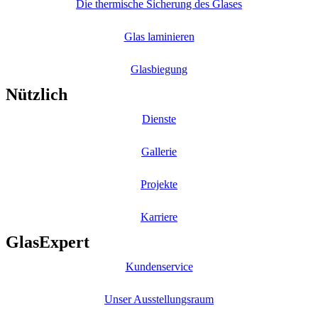
Die thermische Sicherung des Glases
Glas laminieren
Glasbiegung
Nützlich
Dienste
Gallerie
Projekte
Karriere
GlasExpert
Kundenservice
Unser Ausstellungsraum