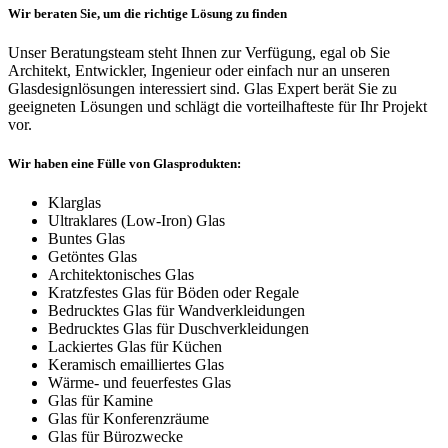
Wir beraten Sie, um die richtige Lösung zu finden
Unser Beratungsteam steht Ihnen zur Verfügung, egal ob Sie
Architekt, Entwickler, Ingenieur oder einfach nur an unseren
Glasdesignlösungen interessiert sind. Glas Expert berät Sie zu
geeigneten Lösungen und schlägt die vorteilhafteste für Ihr Projekt
vor.
Wir haben eine Fülle von Glasprodukten:
Klarglas
Ultraklares (Low-Iron) Glas
Buntes Glas
Getöntes Glas
Architektonisches Glas
Kratzfestes Glas für Böden oder Regale
Bedrucktes Glas für Wandverkleidungen
Bedrucktes Glas für Duschverkleidungen
Lackiertes Glas für Küchen
Keramisch emailliertes Glas
Wärme- und feuerfestes Glas
Glas für Kamine
Glas für Konferenzräume
Glas für Bürozwecke