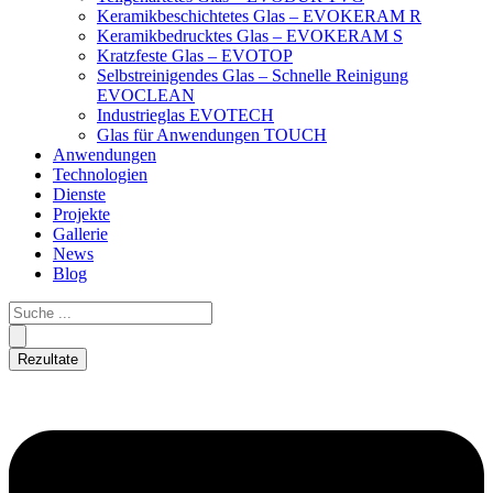
Keramikbeschichtetes Glas – EVOKERAM R
Keramikbedrucktes Glas – EVOKERAM S
Kratzfeste Glas – EVOTOP
Selbstreinigendes Glas – Schnelle Reinigung
EVOCLEAN
Industrieglas EVOTECH
Glas für Anwendungen TOUCH
Anwendungen
Technologien
Dienste
Projekte
Gallerie
News
Blog
Rezultate