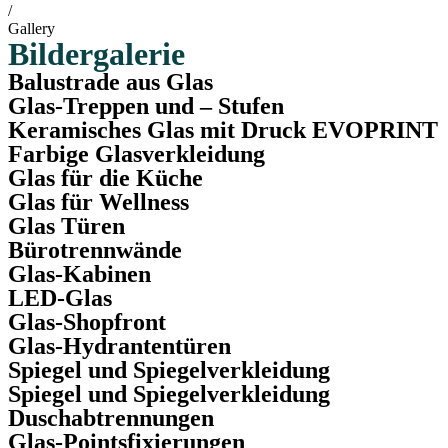
/
Gallery
Bildergalerie
Balustrade aus Glas
Glas-Treppen und – Stufen
Keramisches Glas mit Druck EVOPRINT
Farbige Glasverkleidung
Glas für die Küche
Glas für Wellness
Glas Türen
Bürotrennwände
Glas-Kabinen
LED-Glas
Glas-Shopfront
Glas-Hydrantentüren
Spiegel und Spiegelverkleidung
Spiegel und Spiegelverkleidung
Duschabtrennungen
Glas-Pointsfixierungen