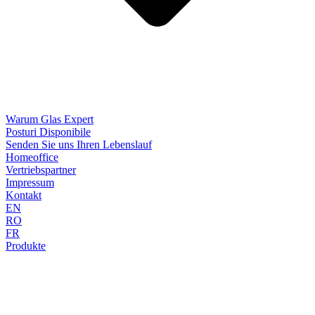
Warum Glas Expert
Posturi Disponibile
Senden Sie uns Ihren Lebenslauf
Homeoffice
Vertriebspartner
Impressum
Kontakt
EN
RO
FR
Produkte