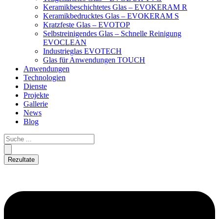
Keramikbeschichtetes Glas – EVOKERAM R
Keramikbedrucktes Glas – EVOKERAM S
Kratzfeste Glas – EVOTOP
Selbstreinigendes Glas – Schnelle Reinigung
EVOCLEAN
Industrieglas EVOTECH
Glas für Anwendungen TOUCH
Anwendungen
Technologien
Dienste
Projekte
Gallerie
News
Blog
Rezultate