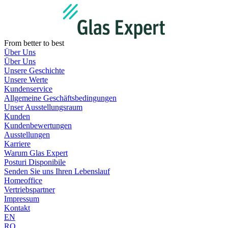
Zum
Inhalt
wechseln
From better to best
Über Uns
Über Uns
Unsere Geschichte
Unsere Werte
Kundenservice
Allgemeine Geschäftsbedingungen
Unser Ausstellungsraum
Kunden
Kundenbewertungen
Ausstellungen
Karriere
Warum Glas Expert
Posturi Disponibile
Senden Sie uns Ihren Lebenslauf
Homeoffice
Vertriebspartner
Impressum
Kontakt
EN
RO