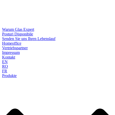
Warum Glas Expert
Posturi Disponibile
Senden Sie uns Ihren Lebenslauf
Homeoffice
Vertriebspartner
Impressum
Kontakt
EN
RO
FR
Produkte