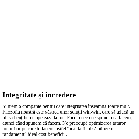
Integritate și încredere
Suntem o companie pentru care integritatea înseamnă foarte mult.
Filozofia noastră este găsirea unor soluții win-win, care să aducă un
plus clienților ce apelează la noi. Facem ceea ce spunem că facem,
atunci când spunem că facem. Ne preocupă optimizarea tuturor
lucrurilor pe care le facem, astfel încât la final să atingem
randamentul ideal cost-beneficiu.