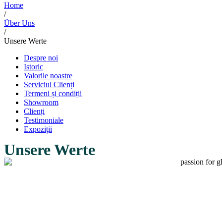
Home
/
Über Uns
/
Unsere Werte
Despre noi
Istoric
Valorile noastre
Serviciul Clienți
Termeni și condiții
Showroom
Clienți
Testimoniale
Expoziții
Unsere Werte