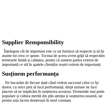
Supplier Rensponsibility
Înțelegem cât de important este ca un furnizor să respecte și să își
asume tot ceea ce spune. Tocmai de aceea avem grijă să respectăm
termenele limită și calitatea, pentru că suntem partea extrem de
importantă ce stă în spatele clienților noștri extrem de importanți.
Susținem performanța
Ne bucurăm de fiecare dată când vedem succesul celor ce își
doresc cu orice preț să facă performanță, drept urmare ne face
placere să ne implicăm în susținerea acestora. Domeniile mai putin
populare și cultura merită din plin atenția și susținerea noastră, iar
pentru asta facem demersuri în mod constant.