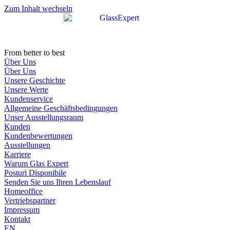
Zum Inhalt wechseln
From better to best
Über Uns
Über Uns
Unsere Geschichte
Unsere Werte
Kundenservice
Allgemeine Geschäftsbedingungen
Unser Ausstellungsraum
Kunden
Kundenbewertungen
Ausstellungen
Karriere
Warum Glas Expert
Posturi Disponibile
Senden Sie uns Ihren Lebenslauf
Homeoffice
Vertriebspartner
Impressum
Kontakt
EN