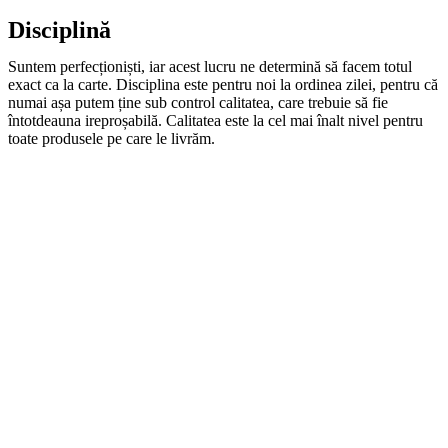
Disciplină
Suntem perfecționiști, iar acest lucru ne determină să facem totul
exact ca la carte. Disciplina este pentru noi la ordinea zilei, pentru că
numai așa putem ține sub control calitatea, care trebuie să fie
întotdeauna ireproșabilă. Calitatea este la cel mai înalt nivel pentru
toate produsele pe care le livrăm.