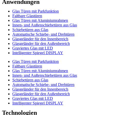
Anwendungen
Glas Türen mit Parkfunktion
Faltbare Glastüren
Glas Türen mit Aluminiumrahmen
Innen- und Außenschiebetüren aus Glas
Schiebetüren aus Glas
Automatische Schiebe- und Drehtüren
Glasgeländer für den Innenbereich
Glasgeländer für den Außenbereich
Graviertes Glas mit LED
Intelligenter Spiegel DISPLAY
Glas Türen mit Parkfunktion
Faltbare Glastüren
Glas Türen mit Aluminiumrahmen
Innen- und Außenschiebetüren aus Glas
Schiebetüren aus Glas
Automatische Schiebe- und Drehtüren
Glasgeländer für den Innenbereich
Glasgeländer für den Außenbereich
Graviertes Glas mit LED
Intelligenter Spiegel DISPLAY
Technologien