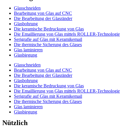
Glasschneiden
Bearbeitung von Glas auf CNC
Die Bearbeitung der Glasränder
Glasbohrung
Die keramische Bedruckung von Glas
Die Emaillierung von Glas mittels ROLLER-Technologie
Serigrafie auf Glas mit Keramikemail
Die thermische Sicherung des Glases
Glas laminieren
Glasbiegung
Glasschneiden
Bearbeitung von Glas auf CNC
Die Bearbeitung der Glasränder
Glasbohrung
Die keramische Bedruckung von Glas
Die Emaillierung von Glas mittels ROLLER-Technologie
Serigrafie auf Glas mit Keramikemail
Die thermische Sicherung des Glases
Glas laminieren
Glasbiegung
Nützlich