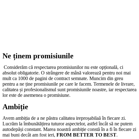
Ne ținem promisiunile
Considerăm că respectarea promisiunilor nu este opțională, ci
absolut obligatorie. O strângere de mână valorează pentru noi mai
mult ca 1000 de pagini de contract semnate. Muncim din greu
pentru a ne ține promisiunile pe care le facem. Termenele de livrare,
calitatea și profesionalismul sunt promisiunile noastre, iar respectarea
lor este de asemenea o promisiune.
Ambiție
Avem ambiția de a ne păstra calitatea ireproșabilaă în fiecare zi.
Lucrăm la îmbunătățirea tuturor aspectelor, astfel încât să ne putem
autodepăși constant. Marea noastră ambiție constă în a fi în fiecare zi
mai buni decât am fost ieri,
FROM BETTER TO BEST
.