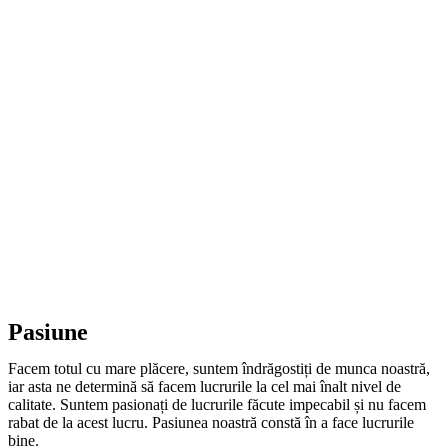
Pasiune
Facem totul cu mare plăcere, suntem îndrăgostiți de munca noastră,
iar asta ne determină să facem lucrurile la cel mai înalt nivel de
calitate. Suntem pasionați de lucrurile făcute impecabil și nu facem
rabat de la acest lucru. Pasiunea noastră constă în a face lucrurile
bine.