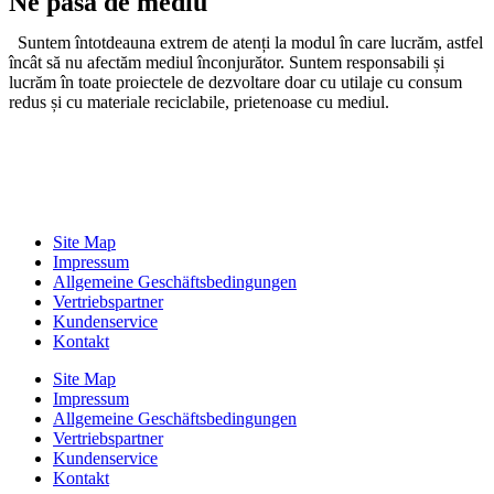
Ne pasă de mediu
Suntem întotdeauna extrem de atenți la modul în care lucrăm, astfel
încât să nu afectăm mediul înconjurător. Suntem responsabili și
lucrăm în toate proiectele de dezvoltare doar cu utilaje cu consum
redus și cu materiale reciclabile, prietenoase cu mediul.
Site Map
Impressum
Allgemeine Geschäftsbedingungen
Vertriebspartner
Kundenservice
Kontakt
Site Map
Impressum
Allgemeine Geschäftsbedingungen
Vertriebspartner
Kundenservice
Kontakt