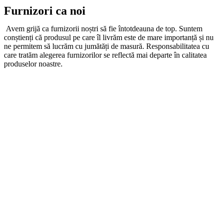
Furnizori ca noi
Avem grijă ca furnizorii noștri să fie întotdeauna de top. Suntem
conștienți că produsul pe care îl livrăm este de mare importanță și nu
ne permitem să lucrăm cu jumătăți de masură. Responsabilitatea cu
care tratăm alegerea furnizorilor se reflectă mai departe în calitatea
produselor noastre.