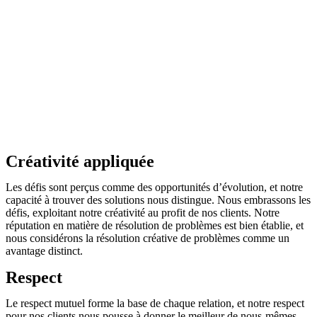
Créativité appliquée
Les défis sont perçus comme des opportunités d’évolution, et notre
capacité à trouver des solutions nous distingue. Nous embrassons les
défis, exploitant notre créativité au profit de nos clients. Notre
réputation en matière de résolution de problèmes est bien établie, et
nous considérons la résolution créative de problèmes comme un
avantage distinct.
Respect
Le respect mutuel forme la base de chaque relation, et notre respect
pour nos clients nous pousse à donner le meilleur de nous-mêmes.