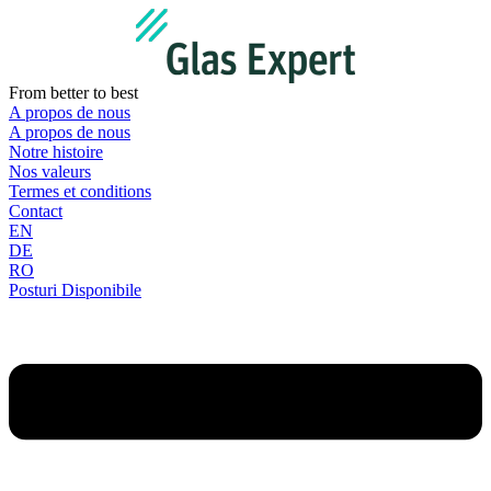
Aller
au
contenu
From better to best
A propos de nous
A propos de nous
Notre histoire
Nos valeurs
Termes et conditions
Contact
EN
DE
RO
Posturi Disponibile