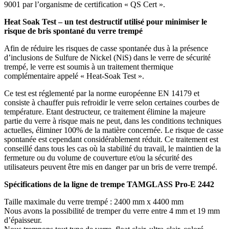
9001 par l’organisme de certification « QS Cert ».
Heat Soak Test – un test destructif utilisé pour minimiser le
risque de bris spontané du verre trempé
Afin de réduire les risques de casse spontanée dus à la présence
d’inclusions de Sulfure de Nickel (NiS) dans le verre de sécurité
trempé, le verre est soumis à un traitement thermique
complémentaire appelé « Heat-Soak Test ».
Ce test est réglementé par la norme européenne EN 14179 et
consiste à chauffer puis refroidir le verre selon certaines courbes de
température. Etant destructeur, ce traitement élimine la majeure
partie du verre à risque mais ne peut, dans les conditions techniques
actuelles, éliminer 100% de la matière concernée. Le risque de casse
spontanée est cependant considérablement réduit. Ce traitement est
conseillé dans tous les cas où la stabilité du travail, le maintien de la
fermeture ou du volume de couverture et/ou la sécurité des
utilisateurs peuvent être mis en danger par un bris de verre trempé.
Spécifications de la ligne de trempe TAMGLASS Pro-E 2442
Taille maximale du verre trempé : 2400 mm x 4400 mm
Nous avons la possibilité de tremper du verre entre 4 mm et 19 mm
d’épaisseur.