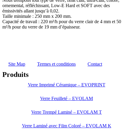
Nous trempons tout type de verre, float clair, ultra-clair, coloré,
ornemental, réfléchissant, Low-E Hard et SOFT avec des
émissivités allant jusqu’à 0,02.
Taille minimale : 250 mm x 200 mm.
Capacité de travail : 220 m²/h pour du verre clair de 4 mm et 50
m²/h pour du verre de 19 mm d’épaisseur.
Site Map
Termes et conditions
Contact
Produits
Verre Imprimé Céramique – EVOPRINT
Verre Feuilleté – EVOLAM
Verre Trempé Laminé – EVOLAM T
Verre Laminé avec Film Coloré – EVOLAM K