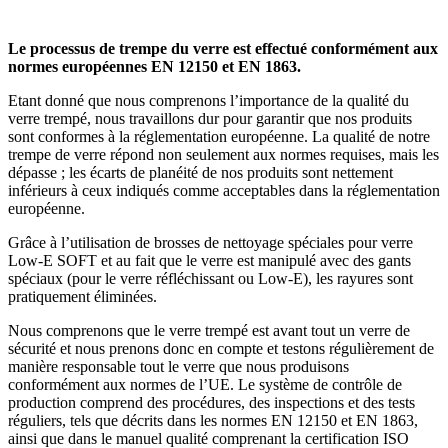
Le processus de trempe du verre est effectué conformément aux
normes européennes EN 12150 et EN 1863.
Etant donné que nous comprenons l’importance de la qualité du
verre trempé, nous travaillons dur pour garantir que nos produits
sont conformes à la réglementation européenne. La qualité de notre
trempe de verre répond non seulement aux normes requises, mais les
dépasse ; les écarts de planéité de nos produits sont nettement
inférieurs à ceux indiqués comme acceptables dans la réglementation
européenne.
Grâce à l’utilisation de brosses de nettoyage spéciales pour verre
Low-E SOFT et au fait que le verre est manipulé avec des gants
spéciaux (pour le verre réfléchissant ou Low-E), les rayures sont
pratiquement éliminées.
Nous comprenons que le verre trempé est avant tout un verre de
sécurité et nous prenons donc en compte et testons régulièrement de
manière responsable tout le verre que nous produisons
conformément aux normes de l’UE. Le système de contrôle de
production comprend des procédures, des inspections et des tests
réguliers, tels que décrits dans les normes EN 12150 et EN 1863,
ainsi que dans le manuel qualité comprenant la certification ISO