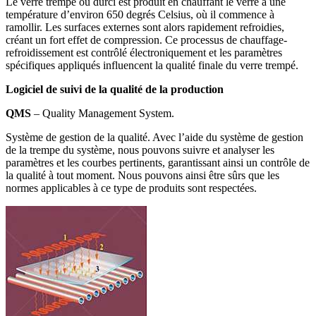
Le verre trempé ou durci est produit en chauffant le verre à une
température d’environ 650 degrés Celsius, où il commence à
ramollir. Les surfaces externes sont alors rapidement refroidies,
créant un fort effet de compression. Ce processus de chauffage-
refroidissement est contrôlé électroniquement et les paramètres
spécifiques appliqués influencent la qualité finale du verre trempé.
Logiciel de suivi de la qualité de la production
QMS
– Quality Management System.
Système de gestion de la qualité. Avec l’aide du système de gestion
de la trempe du système, nous pouvons suivre et analyser les
paramètres et les courbes pertinents, garantissant ainsi un contrôle de
la qualité à tout moment. Nous pouvons ainsi être sûrs que les
normes applicables à ce type de produits sont respectées.