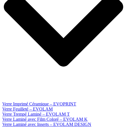
Verre Imprimé Céramique – EVOPRINT
Verre Feuilleté – EVOLAM
Verre Trempé Laminé – EVOLAM T
Verre Laminé avec Film Coloré – EVOLAM K
Verre Laminé avec Inserts – EVOLAM DESIGN