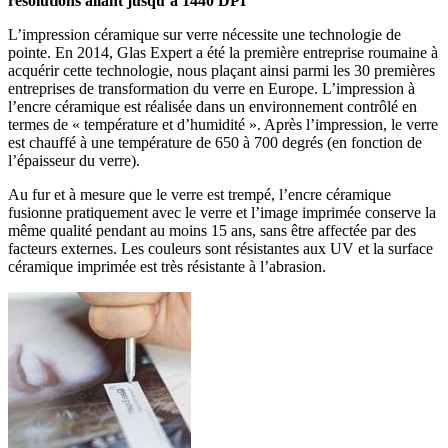
résolutions allant jusqu’à 1440 DPI
L’impression céramique sur verre nécessite une technologie de
pointe. En 2014, Glas Expert a été la première entreprise roumaine à
acquérir cette technologie, nous plaçant ainsi parmi les 30 premières
entreprises de transformation du verre en Europe. L’impression à
l’encre céramique est réalisée dans un environnement contrôlé en
termes de « température et d’humidité ». Après l’impression, le verre
est chauffé à une température de 650 à 700 degrés (en fonction de
l’épaisseur du verre).
Au fur et à mesure que le verre est trempé, l’encre céramique
fusionne pratiquement avec le verre et l’image imprimée conserve la
même qualité pendant au moins 15 ans, sans être affectée par des
facteurs externes. Les couleurs sont résistantes aux UV et la surface
céramique imprimée est très résistante à l’abrasion.