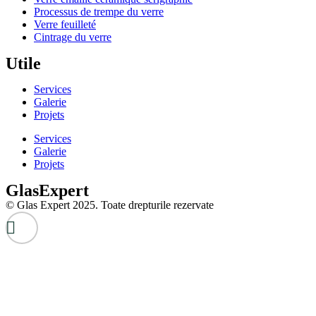
Processus de trempe du verre
Verre feuilleté
Cintrage du verre
Utile
Services
Galerie
Projets
Services
Galerie
Projets
GlasExpert
© Glas Expert 2025. Toate drepturile rezervate