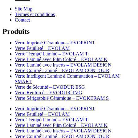
Site Map
Termes et conditions
Contact
Produits
Verre Imprimé Céramique – EVOPRINT
Verre Feuilleté – EVOLAM
Verre Trempé Laminé – EVOLAM T
Verre Laminé avec Film Coloré – EVOLAM K
Verre Laminé avec Inserts – EVOLAM DESIGN
Verre Courbé Laminé – EVOLAM CONTOUR
Verre Intelligent Laminé à Commutation – EVOLAM
SMART
Verre de Sécurité – EVODUR ESG
Verre Renforcé – EVODUR TVG
Verre Sérigraphié Céramique – EVOKERAM S
Verre Imprimé Céramique – EVOPRINT
Verre Feuilleté – EVOLAM
Verre Trempé Laminé – EVOLAM T
Verre Laminé avec Film Coloré – EVOLAM K
Verre Laminé avec Inserts – EVOLAM DESIGN
Verre Courbé Laminé – EVOLAM CONTOUR