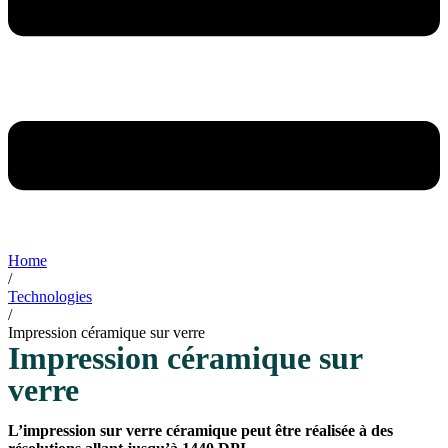
Home
/
Technologies
/
Impression céramique sur verre
Impression céramique sur
verre
L’impression sur verre céramique peut être réalisée à des