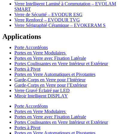
Verre Intelligent Laminé à Commutation – EVOLAM
SMART
Verre de Sécurité – EVODUR ESG
Verre Renforcé – EVODUR TVG
Verre Sérigraphié Céramique – EVOKERAM S
Applications
Porte Accordéons
Portes en Verre Modulaires
Portes en Verre avec Fixation Latérale
Portes Coulissantes en Verre Intérieur et Extérieur
Portes à Pivot
Portes en Verre Automatiques et Pivotantes
Garde-Corps en Verre pour l’Intérieur
Garde-Corps en Verre pour l’Extérieur
Verre Gravé Éclairé par LED
Miroir Intelligent DISPLAY
Porte Accordéons
Portes en Verre Modulaires
Portes en Verre avec Fixation Latérale
Portes Coulissantes en Verre Intérieur et Extérieur
Portes à Pivot
Portes en Verre Automatiques et Pivotantes