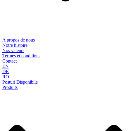
A propos de nous
Notre histoire
Nos valeurs
Termes et conditions
Contact
EN
DE
RO
Posturi Disponibile
Produits