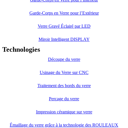
Garde-Corps en Verre pour l’Extérieur
Verre Gravé Éclairé par LED
Miroir Intelligent DISPLAY
Technologies
Découpe du verre
Usinage du Verre sur CNC
Traitement des bords du verre
Perçage du verre
Impression céramique sur verre
Émaillage du verre grâce à la technologie des ROULEAUX