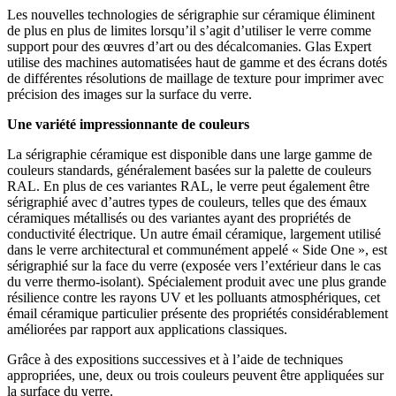
Les nouvelles technologies de sérigraphie sur céramique éliminent
de plus en plus de limites lorsqu’il s’agit d’utiliser le verre comme
support pour des œuvres d’art ou des décalcomanies. Glas Expert
utilise des machines automatisées haut de gamme et des écrans dotés
de différentes résolutions de maillage de texture pour imprimer avec
précision des images sur la surface du verre.
Une variété impressionnante de couleurs
La sérigraphie céramique est disponible dans une large gamme de
couleurs standards, généralement basées sur la palette de couleurs
RAL. En plus de ces variantes RAL, le verre peut également être
sérigraphié avec d’autres types de couleurs, telles que des émaux
céramiques métallisés ou des variantes ayant des propriétés de
conductivité électrique. Un autre émail céramique, largement utilisé
dans le verre architectural et communément appelé « Side One », est
sérigraphié sur la face du verre (exposée vers l’extérieur dans le cas
du verre thermo-isolant). Spécialement produit avec une plus grande
résilience contre les rayons UV et les polluants atmosphériques, cet
émail céramique particulier présente des propriétés considérablement
améliorées par rapport aux applications classiques.
Grâce à des expositions successives et à l’aide de techniques
appropriées, une, deux ou trois couleurs peuvent être appliquées sur
la surface du verre.