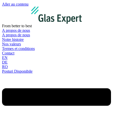
Aller au contenu
From better to best
A propos de nous
A propos de nous
Notre histoire
Nos valeurs
Termes et conditions
Contact
EN
DE
RO
Posturi Disponibile