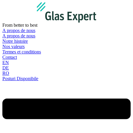
Aller
au
contenu
From better to best
A propos de nous
A propos de nous
Notre histoire
Nos valeurs
Termes et conditions
Contact
EN
DE
RO
Posturi Disponibile