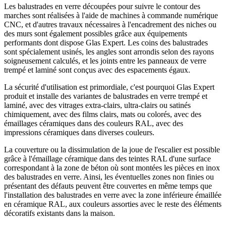
Les balustrades en verre découpées pour suivre le contour des
marches sont réalisées à l'aide de machines à commande numérique
CNC, et d'autres travaux nécessaires à l'encadrement des niches ou
des murs sont également possibles grâce aux équipements
performants dont dispose Glas Expert. Les coins des balustrades
sont spécialement usinés, les angles sont arrondis selon des rayons
soigneusement calculés, et les joints entre les panneaux de verre
trempé et laminé sont conçus avec des espacements égaux.
La sécurité d'utilisation est primordiale, c'est pourquoi Glas Expert
produit et installe des variantes de balustrades en verre trempé et
laminé, avec des vitrages extra-clairs, ultra-clairs ou satinés
chimiquement, avec des films clairs, mats ou colorés, avec des
émaillages céramiques dans des couleurs RAL, avec des
impressions céramiques dans diverses couleurs.
La couverture ou la dissimulation de la joue de l'escalier est possible
grâce à l'émaillage céramique dans des teintes RAL d'une surface
correspondant à la zone de béton où sont montées les pièces en inox
des balustrades en verre. Ainsi, les éventuelles zones non finies ou
présentant des défauts peuvent être couvertes en même temps que
l'installation des balustrades en verre avec la zone inférieure émaillée
en céramique RAL, aux couleurs assorties avec le reste des éléments
décoratifs existants dans la maison.