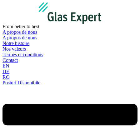
Aller
au
contenu
From better to best
A propos de nous
A propos de nous
Notre histoire
Nos valeurs
Termes et conditions
Contact
EN
DE
RO
Posturi Disponibile