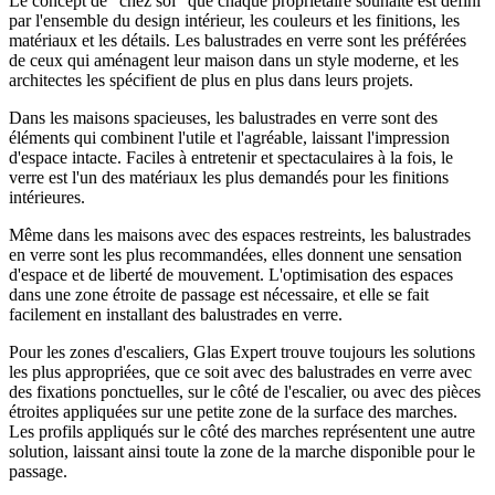
Le concept de "chez soi" que chaque propriétaire souhaite est défini
par l'ensemble du design intérieur, les couleurs et les finitions, les
matériaux et les détails. Les balustrades en verre sont les préférées
de ceux qui aménagent leur maison dans un style moderne, et les
architectes les spécifient de plus en plus dans leurs projets.
Dans les maisons spacieuses, les balustrades en verre sont des
éléments qui combinent l'utile et l'agréable, laissant l'impression
d'espace intacte. Faciles à entretenir et spectaculaires à la fois, le
verre est l'un des matériaux les plus demandés pour les finitions
intérieures.
Même dans les maisons avec des espaces restreints, les balustrades
en verre sont les plus recommandées, elles donnent une sensation
d'espace et de liberté de mouvement. L'optimisation des espaces
dans une zone étroite de passage est nécessaire, et elle se fait
facilement en installant des balustrades en verre.
Pour les zones d'escaliers, Glas Expert trouve toujours les solutions
les plus appropriées, que ce soit avec des balustrades en verre avec
des fixations ponctuelles, sur le côté de l'escalier, ou avec des pièces
étroites appliquées sur une petite zone de la surface des marches.
Les profils appliqués sur le côté des marches représentent une autre
solution, laissant ainsi toute la zone de la marche disponible pour le
passage.