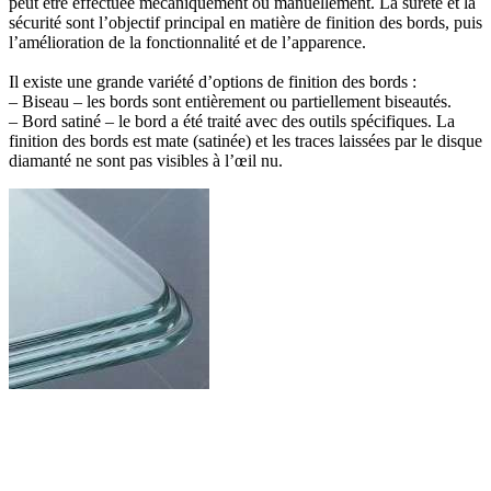
peut être effectuée mécaniquement ou manuellement. La sûreté et la
sécurité sont l’objectif principal en matière de finition des bords, puis
l’amélioration de la fonctionnalité et de l’apparence.
Il existe une grande variété d’options de finition des bords :
– Biseau – les bords sont entièrement ou partiellement biseautés.
– Bord satiné – le bord a été traité avec des outils spécifiques. La
finition des bords est mate (satinée) et les traces laissées par le disque
diamanté ne sont pas visibles à l’œil nu.