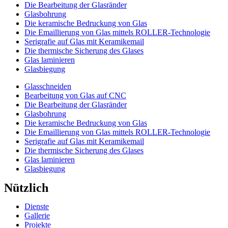
Die Bearbeitung der Glasränder
Glasbohrung
Die keramische Bedruckung von Glas
Die Emaillierung von Glas mittels ROLLER-Technologie
Serigrafie auf Glas mit Keramikemail
Die thermische Sicherung des Glases
Glas laminieren
Glasbiegung
Glasschneiden
Bearbeitung von Glas auf CNC
Die Bearbeitung der Glasränder
Glasbohrung
Die keramische Bedruckung von Glas
Die Emaillierung von Glas mittels ROLLER-Technologie
Serigrafie auf Glas mit Keramikemail
Die thermische Sicherung des Glases
Glas laminieren
Glasbiegung
Nützlich
Dienste
Gallerie
Projekte