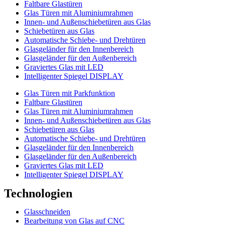
Faltbare Glastüren
Glas Türen mit Aluminiumrahmen
Innen- und Außenschiebetüren aus Glas
Schiebetüren aus Glas
Automatische Schiebe- und Drehtüren
Glasgeländer für den Innenbereich
Glasgeländer für den Außenbereich
Graviertes Glas mit LED
Intelligenter Spiegel DISPLAY
Glas Türen mit Parkfunktion
Faltbare Glastüren
Glas Türen mit Aluminiumrahmen
Innen- und Außenschiebetüren aus Glas
Schiebetüren aus Glas
Automatische Schiebe- und Drehtüren
Glasgeländer für den Innenbereich
Glasgeländer für den Außenbereich
Graviertes Glas mit LED
Intelligenter Spiegel DISPLAY
Technologien
Glasschneiden
Bearbeitung von Glas auf CNC