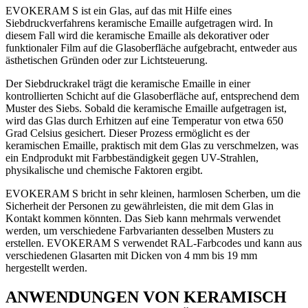
EVOKERAM S ist ein Glas, auf das mit Hilfe eines
Siebdruckverfahrens keramische Emaille aufgetragen wird. In
diesem Fall wird die keramische Emaille als dekorativer oder
funktionaler Film auf die Glasoberfläche aufgebracht, entweder aus
ästhetischen Gründen oder zur Lichtsteuerung.
Der Siebdruckrakel trägt die keramische Emaille in einer
kontrollierten Schicht auf die Glasoberfläche auf, entsprechend dem
Muster des Siebs. Sobald die keramische Emaille aufgetragen ist,
wird das Glas durch Erhitzen auf eine Temperatur von etwa 650
Grad Celsius gesichert. Dieser Prozess ermöglicht es der
keramischen Emaille, praktisch mit dem Glas zu verschmelzen, was
ein Endprodukt mit Farbbeständigkeit gegen UV-Strahlen,
physikalische und chemische Faktoren ergibt.
EVOKERAM S bricht in sehr kleinen, harmlosen Scherben, um die
Sicherheit der Personen zu gewährleisten, die mit dem Glas in
Kontakt kommen könnten. Das Sieb kann mehrmals verwendet
werden, um verschiedene Farbvarianten desselben Musters zu
erstellen. EVOKERAM S verwendet RAL-Farbcodes und kann aus
verschiedenen Glasarten mit Dicken von 4 mm bis 19 mm
hergestellt werden.
ANWENDUNGEN VON KERAMISCH