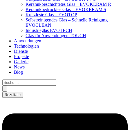
Keramikbeschichtetes Glas – EVOKERAM R
Keramikbedrucktes Glas – EVOKERAM S
Kratzfeste Glas – EVOTOP
Selbstreinigendes Glas – Schnelle Reinigung
EVOCLEAN
Industrieglas EVOTECH
Glas für Anwendungen TOUCH
Anwendungen
Technologien
Dienste
Projekte
Gallerie
News
Blog
Rezultate