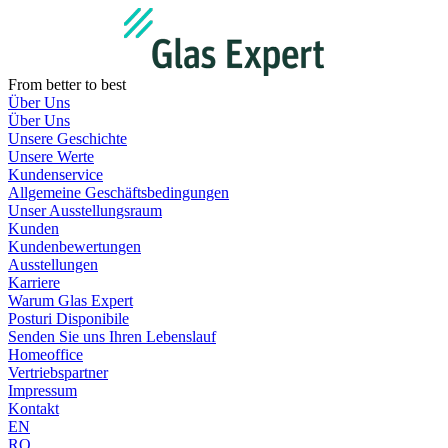
Zum
Inhalt
wechseln
From better to best
Über Uns
Über Uns
Unsere Geschichte
Unsere Werte
Kundenservice
Allgemeine Geschäftsbedingungen
Unser Ausstellungsraum
Kunden
Kundenbewertungen
Ausstellungen
Karriere
Warum Glas Expert
Posturi Disponibile
Senden Sie uns Ihren Lebenslauf
Homeoffice
Vertriebspartner
Impressum
Kontakt
EN
RO