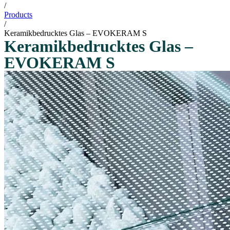
/
Products
/
Keramikbedrucktes Glas – EVOKERAM S
Keramikbedrucktes Glas –
EVOKERAM S