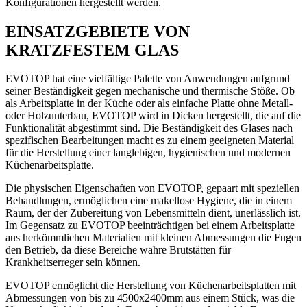
Konfigurationen hergestellt werden.
EINSATZGEBIETE VON
KRATZFESTEM GLAS
EVOTOP hat eine vielfältige Palette von Anwendungen aufgrund
seiner Beständigkeit gegen mechanische und thermische Stöße. Ob
als Arbeitsplatte in der Küche oder als einfache Platte ohne Metall-
oder Holzunterbau, EVOTOP wird in Dicken hergestellt, die auf die
Funktionalität abgestimmt sind. Die Beständigkeit des Glases nach
spezifischen Bearbeitungen macht es zu einem geeigneten Material
für die Herstellung einer langlebigen, hygienischen und modernen
Küchenarbeitsplatte.
Die physischen Eigenschaften von EVOTOP, gepaart mit speziellen
Behandlungen, ermöglichen eine makellose Hygiene, die in einem
Raum, der der Zubereitung von Lebensmitteln dient, unerlässlich ist.
Im Gegensatz zu EVOTOP beeinträchtigen bei einem Arbeitsplatte
aus herkömmlichen Materialien mit kleinen Abmessungen die Fugen
den Betrieb, da diese Bereiche wahre Brutstätten für
Krankheitserreger sein können.
EVOTOP ermöglicht die Herstellung von Küchenarbeitsplatten mit
Abmessungen von bis zu 4500x2400mm aus einem Stück, was die