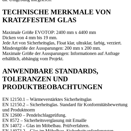
TECHNISCHE MERKMALE VON
KRATZFESTEM GLAS
Maximale Größe EVOTOP: 2400 mm x 4400 mm
Dicken von 4 mm bis 19 mm.
Jede Art von Sicherheitsglas, Float klar, ultraklar, farbig, verziert.
Mindestgröße der Aussparungen: 200 mm x 200 mm.
Maximale Größe der Aussparungen: Informationen auf Anfrage
erhältlich, abhängig vom Projekt.
ANWENDBARE STANDARDS,
TOLERANZEN UND
PRODUKTBEOBACHTUNGEN
EN 12150.1 – Wärmeverstärktes Sicherheitsglas
EN 12150.2 – Sicherheitsglas. Standard für Konformitätsbewertung
und Produktnorm
EN 12600 – Pendelschlagprüfung.
EN 8572 – Sicherheitsverglasung mit Emaille
EN 14072 – Glas im Möbelbau. Prüfverfahren.
EN 14073.2 – Glas im Möbelbau. Sicherheitsanforderungen