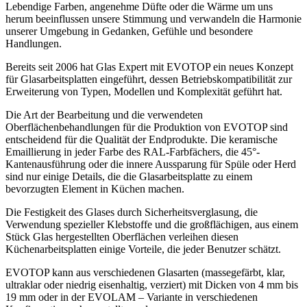
Lebendige Farben, angenehme Düfte oder die Wärme um uns
herum beeinflussen unsere Stimmung und verwandeln die Harmonie
unserer Umgebung in Gedanken, Gefühle und besondere
Handlungen.
Bereits seit 2006 hat Glas Expert mit EVOTOP ein neues Konzept
für Glasarbeitsplatten eingeführt, dessen Betriebskompatibilität zur
Erweiterung von Typen, Modellen und Komplexität geführt hat.
Die Art der Bearbeitung und die verwendeten
Oberflächenbehandlungen für die Produktion von EVOTOP sind
entscheidend für die Qualität der Endprodukte. Die keramische
Emaillierung in jeder Farbe des RAL-Farbfächers, die 45°-
Kantenausführung oder die innere Aussparung für Spüle oder Herd
sind nur einige Details, die die Glasarbeitsplatte zu einem
bevorzugten Element in Küchen machen.
Die Festigkeit des Glases durch Sicherheitsverglasung, die
Verwendung spezieller Klebstoffe und die großflächigen, aus einem
Stück Glas hergestellten Oberflächen verleihen diesen
Küchenarbeitsplatten einige Vorteile, die jeder Benutzer schätzt.
EVOTOP kann aus verschiedenen Glasarten (massegefärbt, klar,
ultraklar oder niedrig eisenhaltig, verziert) mit Dicken von 4 mm bis
19 mm oder in der EVOLAM – Variante in verschiedenen