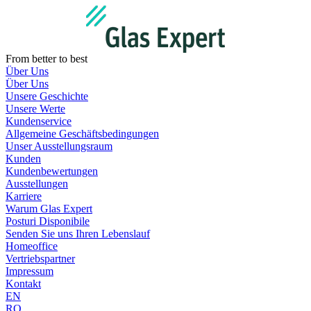
Zum
Inhalt
wechseln
From better to best
Über Uns
Über Uns
Unsere Geschichte
Unsere Werte
Kundenservice
Allgemeine Geschäftsbedingungen
Unser Ausstellungsraum
Kunden
Kundenbewertungen
Ausstellungen
Karriere
Warum Glas Expert
Posturi Disponibile
Senden Sie uns Ihren Lebenslauf
Homeoffice
Vertriebspartner
Impressum
Kontakt
EN
RO