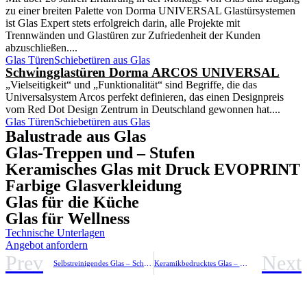
zu einer breiten Palette von Dorma UNIVERSAL Glastürsystemen
ist Glas Expert stets erfolgreich darin, alle Projekte mit
Trennwänden und Glastüren zur Zufriedenheit der Kunden
abzuschließen....
Glas Türen
Schiebetüren aus Glas
Schwingglastüren Dorma ARCOS UNIVERSAL
„Vielseitigkeit“ und „Funktionalität“ sind Begriffe, die das
Universalsystem Arcos perfekt definieren, das einen Designpreis
vom Red Dot Design Zentrum in Deutschland gewonnen hat....
Glas Türen
Schiebetüren aus Glas
Balustrade aus Glas
Glas-Treppen und – Stufen
Keramisches Glas mit Druck EVOPRINT
Farbige Glasverkleidung
Glas für die Küche
Glas für Wellness
Technische Unterlagen
Angebot anfordern
Prev
Next
Selbstreinigendes Glas – Schnelle Reinigung EVOCLEAN
Keramikbedrucktes Glas – EVOKERAM S