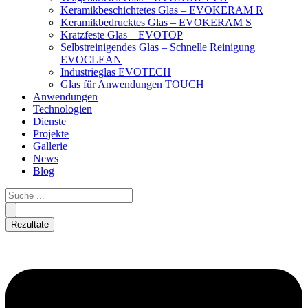
Keramikbeschichtetes Glas – EVOKERAM R
Keramikbedrucktes Glas – EVOKERAM S
Kratzfeste Glas – EVOTOP
Selbstreinigendes Glas – Schnelle Reinigung
EVOCLEAN
Industrieglas EVOTECH
Glas für Anwendungen TOUCH
Anwendungen
Technologien
Dienste
Projekte
Gallerie
News
Blog
Rezultate