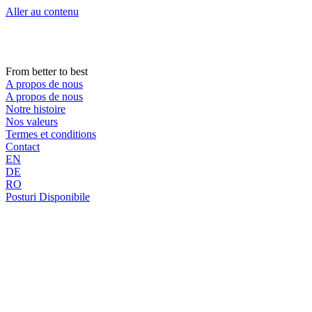
Aller au contenu
From better to best
A propos de nous
A propos de nous
Notre histoire
Nos valeurs
Termes et conditions
Contact
EN
DE
RO
Posturi Disponibile