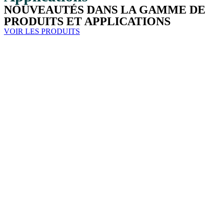
NOUVEAUTÉS DANS LA GAMME DE
PRODUITS ET APPLICATIONS
VOIR LES PRODUITS