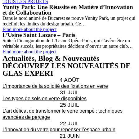
TOUS LES PROJETS
Yunity Park: Une Réussite en Matière d’Innovation
et de Collaboration
Dans le nord animé de Bucarest se trouve Yunity Park, un projet qui
redéfinit les limites du design urbain. Ce…
Find more about the project
L’Usine Saint Lazare – Paris
Suite à l’inauguration de L’Usine Opéra Paris, qui s’avère être un
véritable succès, les propriétaires décident d’ouvrir un autre club…
Find more about the project
Actualités, Blog & Nouveautés
DÉCOUVREZ LES NOUVEAUTÉS DE
GLAS EXPERT
4 AOÛT
L’importance de la solidité des fixations en verre
31 JUIL
Les types de sols en verre disponibles
25 JUIL
L’art délicat de transformer le verre trempé : techniques
avancées de perçage
22 JUIL
L’innovation du verre pour repenser l’espace urbain
21 JUIN