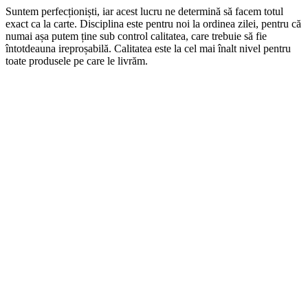
Suntem perfecționiști, iar acest lucru ne determină să facem totul
exact ca la carte. Disciplina este pentru noi la ordinea zilei, pentru că
numai așa putem ține sub control calitatea, care trebuie să fie
întotdeauna ireproșabilă. Calitatea este la cel mai înalt nivel pentru
toate produsele pe care le livrăm.