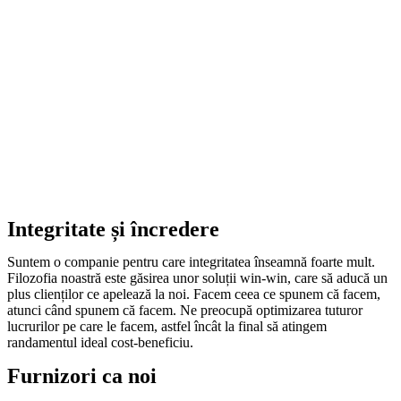
Integritate și încredere
Suntem o companie pentru care integritatea înseamnă foarte mult.
Filozofia noastră este găsirea unor soluții win-win, care să aducă un
plus clienților ce apelează la noi. Facem ceea ce spunem că facem,
atunci când spunem că facem. Ne preocupă optimizarea tuturor
lucrurilor pe care le facem, astfel încât la final să atingem
randamentul ideal cost-beneficiu.
Furnizori ca noi