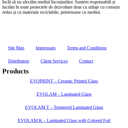
încât să nu afectăm mediul înconjurător. Suntem responsabili și
lucrăm în toate proiectele de dezvoltare doar cu utilaje cu consum
redus și cu materiale reciclabile, prietenoase cu mediul.
Site Map
Impressum
Terms and Conditions
Distributors
Client Services
Contact
Products
EVOPRINT – Ceramic Printed Glass
EVOLAM – Laminated Glass
EVOLAM T – Tempered Laminated Glass
EVOLAM K – Laminated Glass with Colored Foil