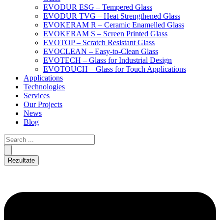
EVODUR ESG – Tempered Glass
EVODUR TVG – Heat Strengthened Glass
EVOKERAM R – Ceramic Enamelled Glass
EVOKERAM S – Screen Printed Glass
EVOTOP – Scratch Resistant Glass
EVOCLEAN – Easy-to-Clean Glass
EVOTECH – Glass for Industrial Design
EVOTOUCH – Glass for Touch Applications
Applications
Technologies
Services
Our Projects
News
Blog
Rezultate