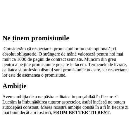
Ne ținem promisiunile
Considerăm că respectarea promisiunilor nu este opțională, ci
absolut obligatorie. O strângere de mână valorează pentru noi mai
mult ca 1000 de pagini de contract semnate. Muncim din greu
pentru a ne ține promisiunile pe care le facem. Termenele de livrare,
calitatea și profesionalismul sunt promisiunile noastre, iar respectarea
lor este de asemenea o promisiune.
Ambiție
Avem ambiția de a ne păstra calitatea ireproșabilaă în fiecare zi.
Lucrăm la îmbunătățirea tuturor aspectelor, astfel încât să ne putem
autodepăși constant. Marea noastră ambiție constă în a fi în fiecare zi
mai buni decât am fost ieri,
FROM BETTER TO BEST
.