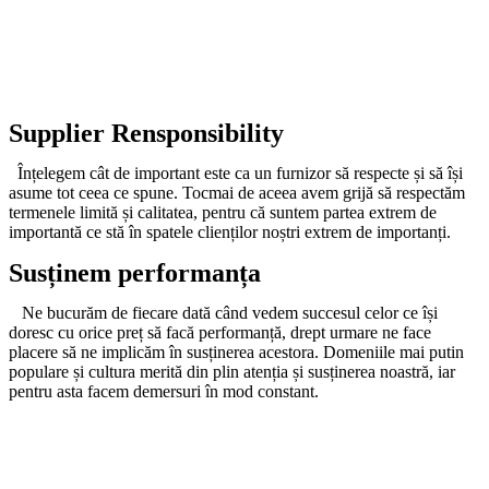
Supplier Rensponsibility
Înțelegem cât de important este ca un furnizor să respecte și să își
asume tot ceea ce spune. Tocmai de aceea avem grijă să respectăm
termenele limită și calitatea, pentru că suntem partea extrem de
importantă ce stă în spatele clienților noștri extrem de importanți.
Susținem performanța
Ne bucurăm de fiecare dată când vedem succesul celor ce își
doresc cu orice preț să facă performanță, drept urmare ne face
placere să ne implicăm în susținerea acestora. Domeniile mai putin
populare și cultura merită din plin atenția și susținerea noastră, iar
pentru asta facem demersuri în mod constant.