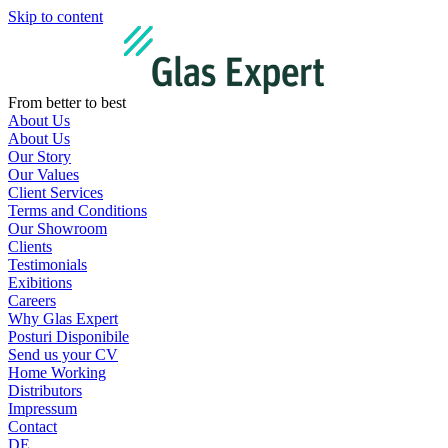
Skip to content
From better to best
About Us
About Us
Our Story
Our Values
Client Services
Terms and Conditions
Our Showroom
Clients
Testimonials
Exibitions
Careers
Why Glas Expert
Posturi Disponibile
Send us your CV
Home Working
Distributors
Impressum
Contact
DE