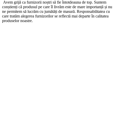
Avem grijă ca furnizorii noștri să fie întotdeauna de top. Suntem
conștienți că produsul pe care îl livrăm este de mare importanță și nu
ne permitem să lucrăm cu jumătăți de masură. Responsabilitatea cu
care tratăm alegerea furnizorilor se reflectă mai departe în calitatea
produselor noastre.