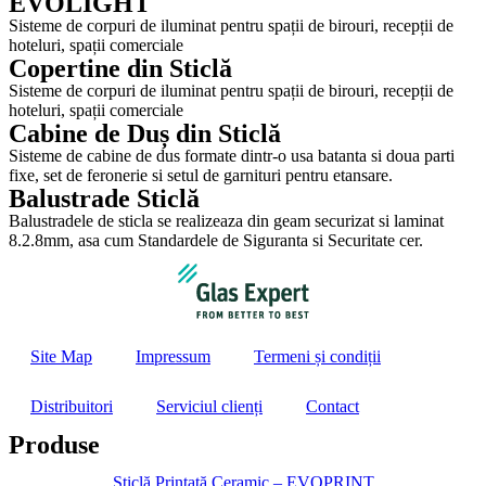
EVOLIGHT
Sisteme de corpuri de iluminat pentru spații de birouri, recepții de
hoteluri, spații comerciale
Copertine din Sticlă
Sisteme de corpuri de iluminat pentru spații de birouri, recepții de
hoteluri, spații comerciale
Cabine de Duș din Sticlă
Sisteme de cabine de dus formate dintr-o usa batanta si doua parti
fixe, set de feronerie si setul de garnituri pentru etansare.
Balustrade Sticlă
Balustradele de sticla se realizeaza din geam securizat si laminat
8.2.8mm, asa cum Standardele de Siguranta si Securitate cer.
Site Map
Impressum
Termeni și condiții
Distribuitori
Serviciul clienți
Contact
Produse
Sticlă Printată Ceramic – EVOPRINT