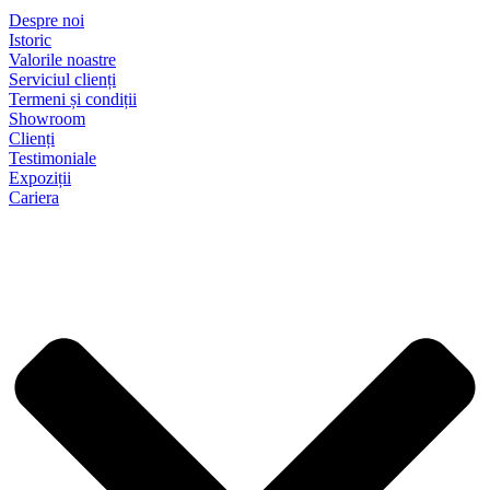
Despre noi
Istoric
Valorile noastre
Serviciul clienți
Termeni și condiții
Showroom
Clienți
Testimoniale
Expoziții
Cariera