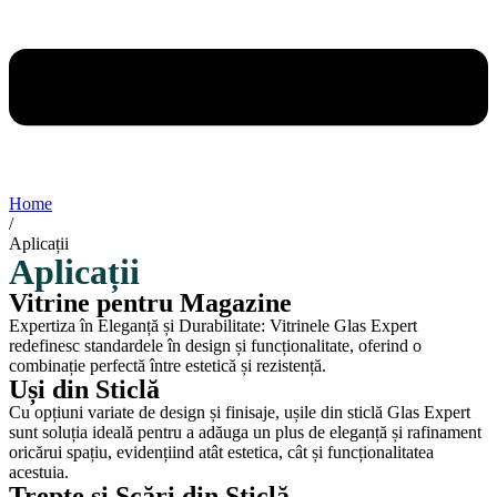
Home
/
Aplicații
Aplicații
Vitrine pentru Magazine
Expertiza în Eleganță și Durabilitate: Vitrinele Glas Expert
redefinesc standardele în design și funcționalitate, oferind o
combinație perfectă între estetică și rezistență.
Uși din Sticlă
Cu opțiuni variate de design și finisaje, ușile din sticlă Glas Expert
sunt soluția ideală pentru a adăuga un plus de eleganță și rafinament
oricărui spațiu, evidențiind atât estetica, cât și funcționalitatea
acestuia.
Trepte si Scări din Sticlă