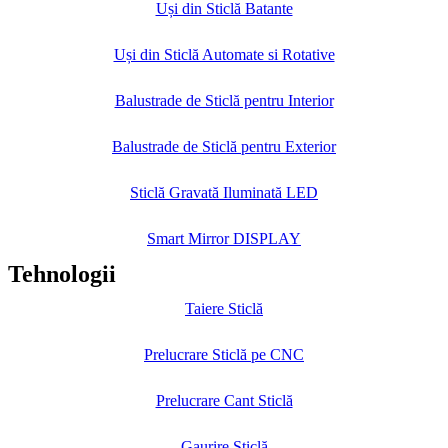
Uși din Sticlă Batante
Uși din Sticlă Automate si Rotative
Balustrade de Sticlă pentru Interior
Balustrade de Sticlă pentru Exterior
Sticlă Gravată Iluminată LED
Smart Mirror DISPLAY
Tehnologii
Taiere Sticlă
Prelucrare Sticlă pe CNC
Prelucrare Cant Sticlă
Gaurire Sticlă