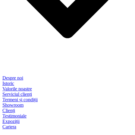
Despre noi
Istoric
Valorile noastre
Serviciul clienți
Termeni și condiții
Showroom
Clienți
Testimoniale
Expoziții
Cariera