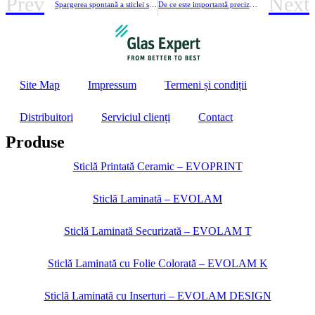
Prev
Next
Spargerea spontană a sticlei securizate termic
De ce este importantă precizia pentru măsurarea sticlei
Site Map
Impressum
Termeni și condiții
Distribuitori
Serviciul clienți
Contact
Produse
Sticlă Printată Ceramic – EVOPRINT
Sticlă Laminată – EVOLAM
Sticlă Laminată Securizată – EVOLAM T
Sticlă Laminată cu Folie Colorată – EVOLAM K
Sticlă Laminată cu Inserturi – EVOLAM DESIGN