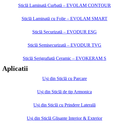
Sticlă Laminată Curbată – EVOLAM CONTOUR
Sticlă Laminată cu Folie – EVOLAM SMART
Sticlă Securizată – EVODUR ESG
Sticlă Semisecurizată – EVODUR TVG
Sticlă Serigrafiată Ceramic – EVOKERAM S
Aplicatii
Uși din Sticlă cu Parcare
Uși din Sticlă de tip Armonica
Uși din Sticlă cu Prindere Laterală
Uși din Sticlă Glisante Interior & Exterior