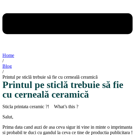
Home
/
Blog
/
Printul pe sticlă trebuie să fie cu cerneală ceramică
Printul pe sticlă trebuie să fie
cu cerneală ceramică
Sticla printata ceramic ?! What’s this ?
Salut,
Prima data cand auzi de asa ceva sigur iti vine in minte o imprimanta
si probabil te duci cu gandul la ceva ce tine de productia publicitara !