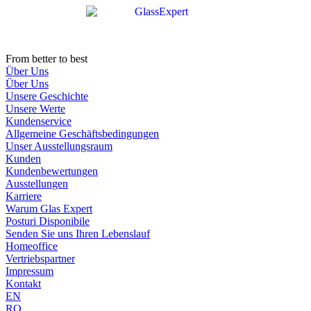
Zum
Inhalt
wechseln
From better to best
Über Uns
Über Uns
Unsere Geschichte
Unsere Werte
Kundenservice
Allgemeine Geschäftsbedingungen
Unser Ausstellungsraum
Kunden
Kundenbewertungen
Ausstellungen
Karriere
Warum Glas Expert
Posturi Disponibile
Senden Sie uns Ihren Lebenslauf
Homeoffice
Vertriebspartner
Impressum
Kontakt
EN
RO