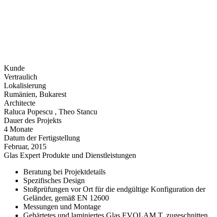
Kunde
Vertraulich
Lokalisierung
Rumänien, Bukarest
Architecte
Raluca Popescu , Theo Stancu
Dauer des Projekts
4 Monate
Datum der Fertigstellung
Februar, 2015
Glas Expert Produkte und Dienstleistungen
Beratung bei Projektdetails
Spezifisches Design
Stoßprüfungen vor Ort für die endgültige Konfiguration der
Geländer, gemäß EN 12600
Messungen und Montage
Gehärtetes und laminiertes Glas EVOLAM T, zugeschnitten