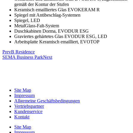
gemäß der Kontur der Stufen
Keramisch emailliertes Glas EVOKERAM R
Spiegel mit Antibeschlag-Systemen
Spiegel, LED
MetalGlass-Falt-System
Duschkabinen Dorma, EVODUR ESG
Graviertes gehärtetes Glas EVODUR ESG, LED
Arbeitsplatte Keramisch emailliert, EVOTOP
Prev
B Residence
SEMA Business Park
Next
Site Map
Impressum
Allgemeine Geschäftsbedingungen
Vertriebspartner
Kundenservice
Kontakt
Site Map
Impressum