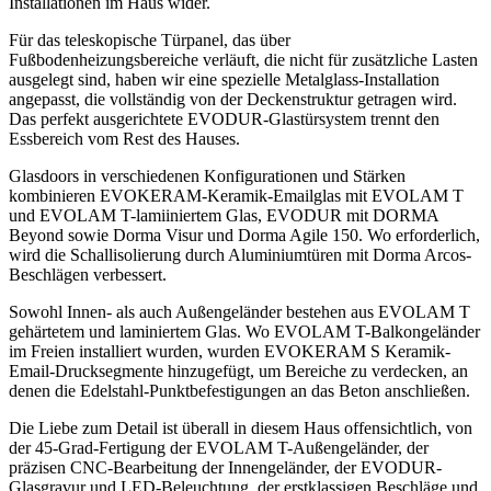
Installationen im Haus wider.
Für das teleskopische Türpanel, das über
Fußbodenheizungsbereiche verläuft, die nicht für zusätzliche Lasten
ausgelegt sind, haben wir eine spezielle Metalglass-Installation
angepasst, die vollständig von der Deckenstruktur getragen wird.
Das perfekt ausgerichtete EVODUR-Glastürsystem trennt den
Essbereich vom Rest des Hauses.
Glasdoors in verschiedenen Konfigurationen und Stärken
kombinieren EVOKERAM-Keramik-Emailglas mit EVOLAM T
und EVOLAM T-lamiiniertem Glas, EVODUR mit DORMA
Beyond sowie Dorma Visur und Dorma Agile 150. Wo erforderlich,
wird die Schallisolierung durch Aluminiumtüren mit Dorma Arcos-
Beschlägen verbessert.
Sowohl Innen- als auch Außengeländer bestehen aus EVOLAM T
gehärtetem und laminiertem Glas. Wo EVOLAM T-Balkongeländer
im Freien installiert wurden, wurden EVOKERAM S Keramik-
Email-Drucksegmente hinzugefügt, um Bereiche zu verdecken, an
denen die Edelstahl-Punktbefestigungen an das Beton anschließen.
Die Liebe zum Detail ist überall in diesem Haus offensichtlich, von
der 45-Grad-Fertigung der EVOLAM T-Außengeländer, der
präzisen CNC-Bearbeitung der Innengeländer, der EVODUR-
Glasgravur und LED-Beleuchtung, der erstklassigen Beschläge und