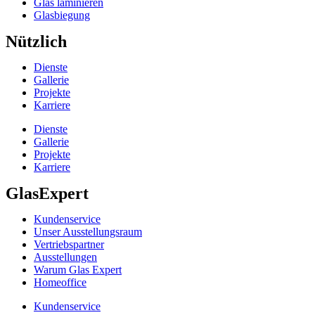
Glas laminieren
Glasbiegung
Nützlich
Dienste
Gallerie
Projekte
Karriere
Dienste
Gallerie
Projekte
Karriere
GlasExpert
Kundenservice
Unser Ausstellungsraum
Vertriebspartner
Ausstellungen
Warum Glas Expert
Homeoffice
Kundenservice