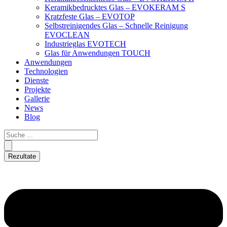
Keramikbedrucktes Glas – EVOKERAM S
Kratzfeste Glas – EVOTOP
Selbstreinigendes Glas – Schnelle Reinigung
EVOCLEAN
Industrieglas EVOTECH
Glas für Anwendungen TOUCH
Anwendungen
Technologien
Dienste
Projekte
Gallerie
News
Blog
Rezultate