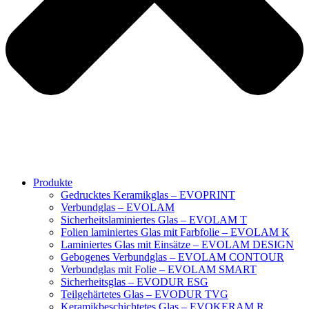
Produkte
Gedrucktes Keramikglas – EVOPRINT
Verbundglas – EVOLAM
Sicherheitslaminiertes Glas – EVOLAM T
Folien laminiertes Glas mit Farbfolie – EVOLAM K
Laminiertes Glas mit Einsätze – EVOLAM DESIGN
Gebogenes Verbundglas – EVOLAM CONTOUR
Verbundglas mit Folie – EVOLAM SMART
Sicherheitsglas – EVODUR ESG
Teilgehärtetes Glas – EVODUR TVG
Keramikbeschichtetes Glas – EVOKERAM R