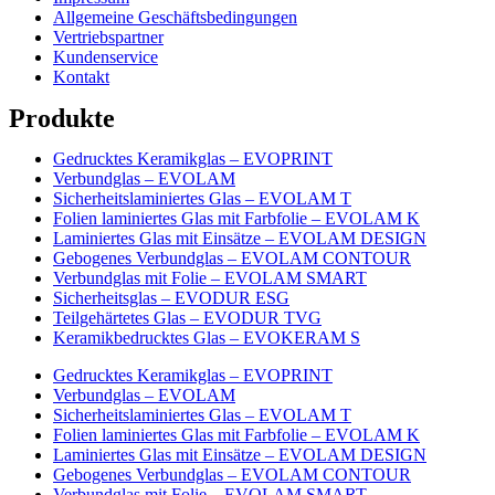
Allgemeine Geschäftsbedingungen
Vertriebspartner
Kundenservice
Kontakt
Produkte
Gedrucktes Keramikglas – EVOPRINT
Verbundglas – EVOLAM
Sicherheitslaminiertes Glas – EVOLAM T
Folien laminiertes Glas mit Farbfolie – EVOLAM K
Laminiertes Glas mit Einsätze – EVOLAM DESIGN
Gebogenes Verbundglas – EVOLAM CONTOUR
Verbundglas mit Folie – EVOLAM SMART
Sicherheitsglas – EVODUR ESG
Teilgehärtetes Glas – EVODUR TVG
Keramikbedrucktes Glas – EVOKERAM S
Gedrucktes Keramikglas – EVOPRINT
Verbundglas – EVOLAM
Sicherheitslaminiertes Glas – EVOLAM T
Folien laminiertes Glas mit Farbfolie – EVOLAM K
Laminiertes Glas mit Einsätze – EVOLAM DESIGN
Gebogenes Verbundglas – EVOLAM CONTOUR
Verbundglas mit Folie – EVOLAM SMART