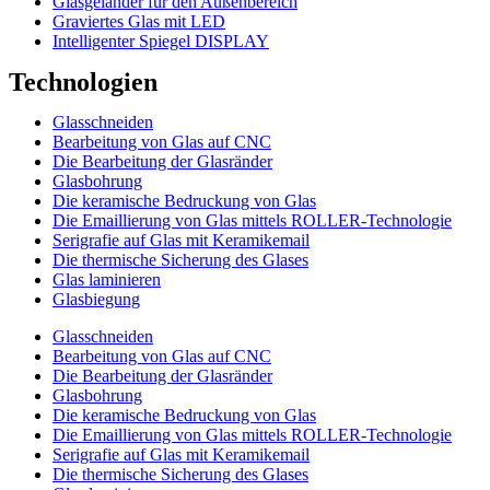
Glasgeländer für den Außenbereich
Graviertes Glas mit LED
Intelligenter Spiegel DISPLAY
Technologien
Glasschneiden
Bearbeitung von Glas auf CNC
Die Bearbeitung der Glasränder
Glasbohrung
Die keramische Bedruckung von Glas
Die Emaillierung von Glas mittels ROLLER-Technologie
Serigrafie auf Glas mit Keramikemail
Die thermische Sicherung des Glases
Glas laminieren
Glasbiegung
Glasschneiden
Bearbeitung von Glas auf CNC
Die Bearbeitung der Glasränder
Glasbohrung
Die keramische Bedruckung von Glas
Die Emaillierung von Glas mittels ROLLER-Technologie
Serigrafie auf Glas mit Keramikemail
Die thermische Sicherung des Glases