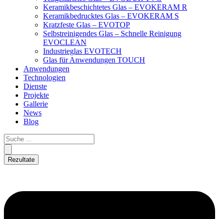
Keramikbeschichtetes Glas – EVOKERAM R
Keramikbedrucktes Glas – EVOKERAM S
Kratzfeste Glas – EVOTOP
Selbstreinigendes Glas – Schnelle Reinigung
EVOCLEAN
Industrieglas EVOTECH
Glas für Anwendungen TOUCH
Anwendungen
Technologien
Dienste
Projekte
Gallerie
News
Blog
Rezultate