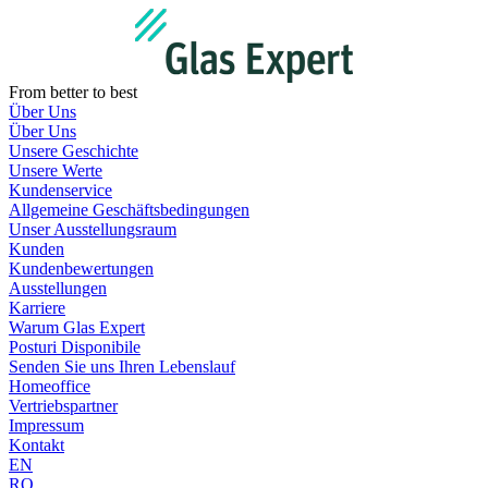
Zum
Inhalt
wechseln
From better to best
Über Uns
Über Uns
Unsere Geschichte
Unsere Werte
Kundenservice
Allgemeine Geschäftsbedingungen
Unser Ausstellungsraum
Kunden
Kundenbewertungen
Ausstellungen
Karriere
Warum Glas Expert
Posturi Disponibile
Senden Sie uns Ihren Lebenslauf
Homeoffice
Vertriebspartner
Impressum
Kontakt
EN
RO