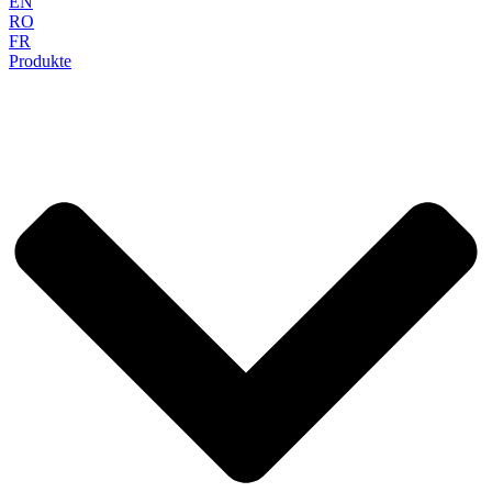
EN
RO
FR
Produkte